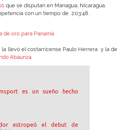
os
que se disputan en Managua, Nicaragua.
mpetencia con un tiempo de 2:03:48 .
la de oro para Panamá
 la llevó el costarricense Paulo Herrera y la de
ndo Abaunza
.
iamsport es un sueño hecho
dor estropeó el debut de