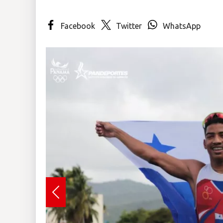
Insólitas
Facebook
Twitter
WhatsApp
Multimedia
Impreso
Previous