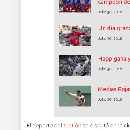
campeón de
Julio 30, 2018
Un día grand
Julio 30, 2018
Happ gana y
Julio 30, 2018
Medias Rojas
Julio 30, 2018
El deporte del
triatlón
se disputó en la ci