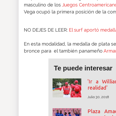
masculino de los
Juegos Centroamerican
Vega ocupó la primera posición de la co
NO DEJES DE LEER:
El surf aportó medal
En esta modalidad, la medalla de plata se
bronce para el también panameño
Arma
Te puede interesar
'Ir a Will
realidad'
Julio 30, 2018
Plaza Ama