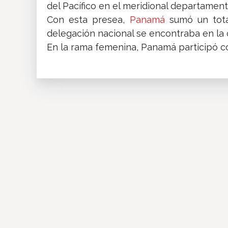
del Pacífico en el meridional departamen
Con esta presea,
Panamá
sumó un total
delegación nacional se encontraba en la 
En la rama femenina, Panamá participó co