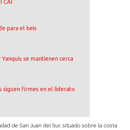
l CAI
e para el beis
 Yanquis se mantienen cerca
 siguen firmes en el liderato
udad de San Juan del Sur, situado sobre la costa