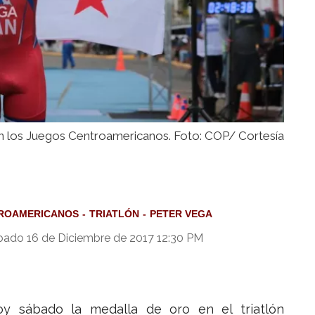
n los Juegos Centroamericanos. Foto: COP/ Cortesía
ROAMERICANOS
TRIATLÓN
PETER VEGA
bado 16 de Diciembre de 2017 12:30 PM
y sábado la medalla de oro en el triatlón