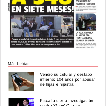
Más Leídas
Vendió su celular y destapó
infierno: 104 años por abusar
de hijas e hijastra
Fiscalía cierra investigación
contra ‘Gaby’ Carrizo