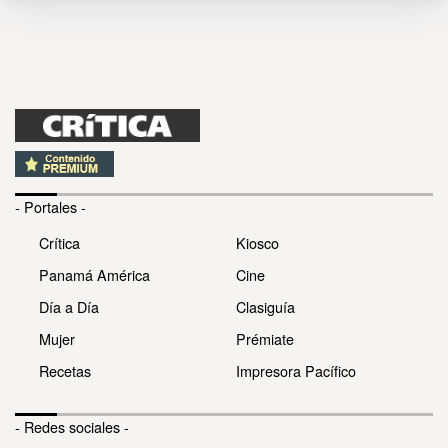
- Portales -
Crítica
Kiosco
Panamá América
Cine
Día a Día
Clasiguía
Mujer
Prémiate
Recetas
Impresora Pacífico
- Redes sociales -