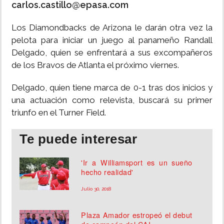
carlos.castillo@epasa.com
INSÓLITAS
Los Diamondbacks de Arizona le darán otra vez la
pelota para iniciar un juego al panameño Randall
MULTIMEDIA
Delgado, quien se enfrentará a sus excompañeros
de los Bravos de Atlanta el próximo viernes.
IMPRESO
Delgado, quien tiene marca de 0-1 tras dos inicios y
una actuación como relevista, buscará su primer
triunfo en el Turner Field.
Te puede interesar
'Ir a Williamsport es un sueño
hecho realidad'
Julio 30, 2018
Plaza Amador estropeó el debut