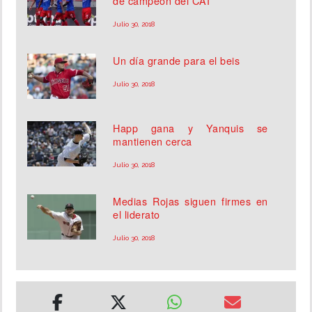
de campeón del CAI
Julio 30, 2018
Un día grande para el beis
Julio 30, 2018
Happ gana y Yanquis se
mantienen cerca
Julio 30, 2018
Medias Rojas siguen firmes en
el liderato
Julio 30, 2018