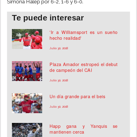
Simona Halep por 6-2, 1-6 y 6-0.
Te puede interesar
'Ir a Williamsport es un sueño
hecho realidad'
Julio 30, 2018
Plaza Amador estropeó el debut
de campeón del CAI
Julio 30, 2018
Un día grande para el beis
Julio 30, 2018
Happ gana y Yanquis se
mantienen cerca