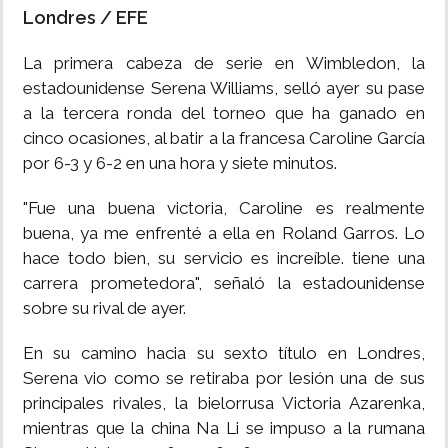
Londres / EFE
INSÓLITAS
La primera cabeza de serie en Wimbledon, la
estadounidense Serena Williams, selló ayer su pase
MULTIMEDIA
a la tercera ronda del torneo que ha ganado en
cinco ocasiones, al batir a la francesa Caroline García
IMPRESO
por 6-3 y 6-2 en una hora y siete minutos.
"Fue una buena victoria, Caroline es realmente
buena, ya me enfrenté a ella en Roland Garros. Lo
hace todo bien, su servicio es increíble. tiene una
carrera prometedora", señaló la estadounidense
sobre su rival de ayer.
En su camino hacia su sexto título en Londres,
Serena vio como se retiraba por lesión una de sus
principales rivales, la bielorrusa Victoria Azarenka,
mientras que la china Na Li se impuso a la rumana