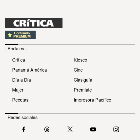
- Portales -
Crítica
Kiosco
Panamá América
Cine
Día a Día
Clasiguía
Mujer
Prémiate
Recetas
Impresora Pacífico
- Redes sociales -