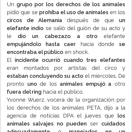
Un
grupo por los derechos de los animales
pidió que se
prohíba el uso de animales
en los
circos de Alemania
después de que
un
elefante indio
se salió del guión de su acto y
le
dio un cabezazo a otro
elefante
empujándolo hasta caer
hacia donde
se
encontraba el público
en shock.
El
incidente ocurrió cuando tres elefantes
eran montados por artistas del circo y
estaban concluyendo su acto
el miércoles. De
pronto
uno
de los
animales empujó a
otro
fuera del ring
hacia el público.
Yvonne Wuerz, vocera de la organización por
los derechos de los animales PETA, dijo a la
agencia de noticias DPA el jueves que
los
animales salvajes no pueden
ser
cuidados
adecuadamente
o
manejados en un