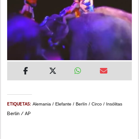
INSÓLITAS
MULTIMEDIA
IMPRESO
ETIQUETAS:
Alemania
Elefante
Berlín
Circo
Insólitas
Berlín / AP