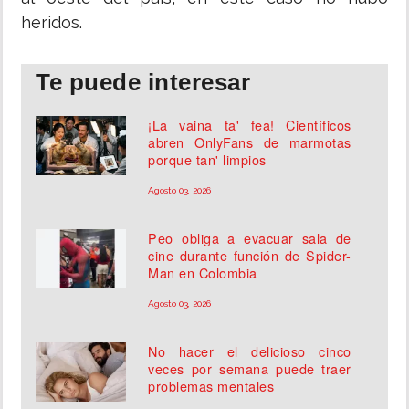
heridos.
Te puede interesar
¡La vaina ta' fea! Científicos
abren OnlyFans de marmotas
porque tan' limpios
Agosto 03, 2026
Peo obliga a evacuar sala de
cine durante función de Spider-
Man en Colombia
Agosto 03, 2026
No hacer el delicioso cinco
veces por semana puede traer
problemas mentales