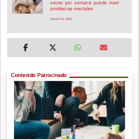
veces por semana puede traer
problemas mentales
Agosto 02, 2026
Contenido Patrocinado