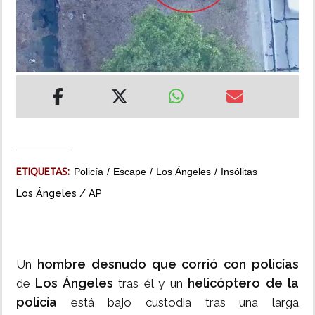
INSÓLITAS
MULTIMEDIA
IMPRESO
ETIQUETAS:
Policía
Escape
Los Ángeles
Insólitas
Los Ángeles / AP
hombre desnudo que corrió con policías
Un
Los Ángeles
helicóptero de la
de
tras él y un
policía
está bajo custodia tras una larga