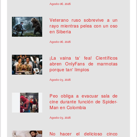
Agosto 06, 2026
Veterano ruso sobrevive a un
rayo mientras pelea con un oso
en Siberia
Agosto 06, 2026
¡La vaina ta' fea! Científicos
abren OnlyFans de marmotas
porque tan' limpios
Agosto 03, 2026
Peo obliga a evacuar sala de
cine durante función de Spider-
Man en Colombia
Agosto 03, 2026
No hacer el delicioso cinco