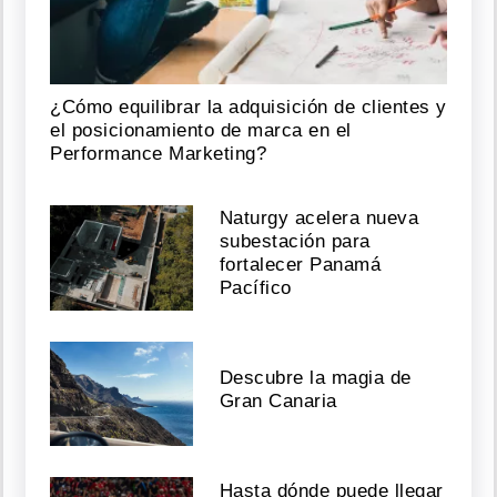
¿Cómo equilibrar la adquisición de clientes y
el posicionamiento de marca en el
Performance Marketing?
Naturgy acelera nueva
subestación para
fortalecer Panamá
Pacífico
Descubre la magia de
Gran Canaria
Hasta dónde puede llegar