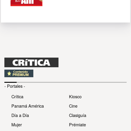
- Portales -
Crítica
Kiosco
Panamá América
Cine
Día a Día
Clasiguía
Mujer
Prémiate