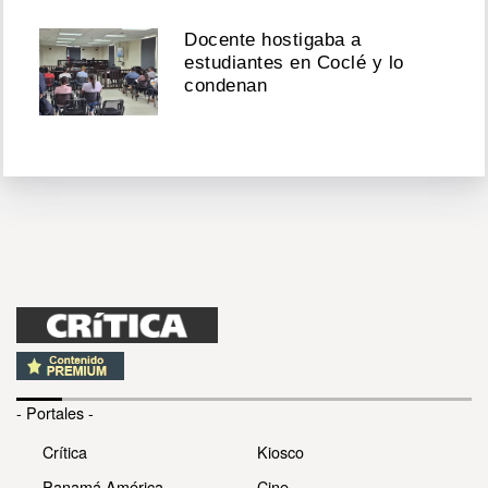
Docente hostigaba a
estudiantes en Coclé y lo
condenan
- Portales -
Crítica
Kiosco
Panamá América
Cine