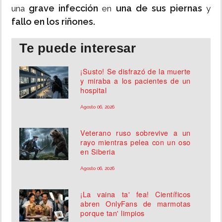
grave infección
una de sus piernas
una
en
y
fallo en los riñones.
Te puede interesar
¡Susto! Se disfrazó de la muerte
y miraba a los pacientes de un
hospital
Agosto 06, 2026
Veterano ruso sobrevive a un
rayo mientras pelea con un oso
en Siberia
Agosto 06, 2026
¡La vaina ta' fea! Científicos
abren OnlyFans de marmotas
porque tan' limpios