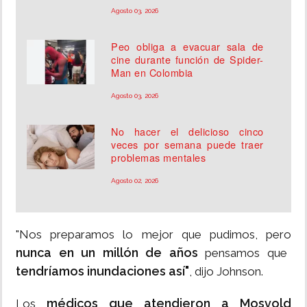
Agosto 03, 2026
Peo obliga a evacuar sala de
cine durante función de Spider-
Man en Colombia
Agosto 03, 2026
No hacer el delicioso cinco
veces por semana puede traer
problemas mentales
Agosto 02, 2026
"Nos preparamos lo mejor que pudimos, pero
nunca en un millón de años
pensamos que
tendríamos inundaciones así"
, dijo Johnson.
médicos que atendieron a Mosvold
Los