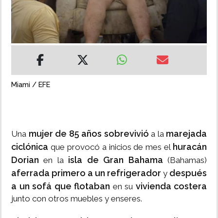
INSÓLITAS
MULTIMEDIA
IMPRESO
Miami / EFE
mujer de 85 años sobrevivió
marejada
Una
a la
ciclónica
huracán
que provocó a inicios de mes el
Dorian
isla de Gran Bahama
en la
(Bahamas)
aferrada primero a un refrigerador
después
y
a un sofá que flotaban
vivienda costera
en su
junto con otros muebles y enseres.