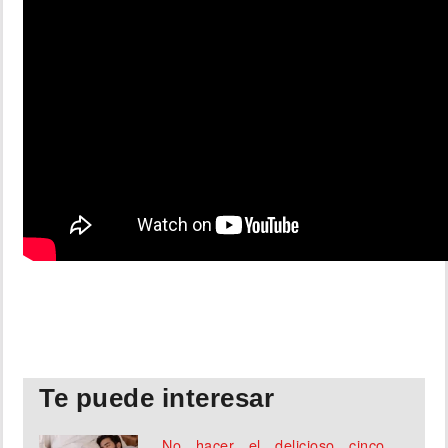
Te puede interesar
No hacer el delicioso cinco