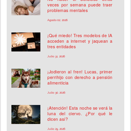
veces por semana puede traer
problemas mentales
Agosto 02, 2026
¡Qué miedo! Tres modelos de IA
acceden a internet y jaquean a
tres entidades
Julio 31, 2026
¡Jodieron al fren! Lucas, primer
perrihijo con derecho a pensión
alimenticia
Julio 30, 2026
¡Atención! Esta noche se verá la
luna del ciervo. ¿Por qué le
dicen así?
Julio 29, 2026