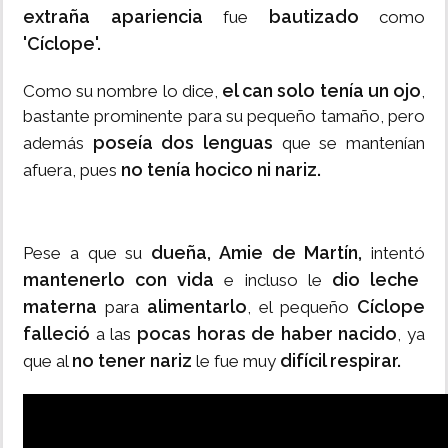
extraña apariencia
bautizado
fue
como
'Cíclope'.
el can solo tenía un ojo
Como su nombre lo dice,
,
bastante prominente para su pequeño tamaño, pero
poseía dos lenguas
además
que se mantenían
no tenía hocico ni nariz.
afuera, pues
dueña, Amie de Martín,
Pese a que su
intentó
mantenerlo con vida
dio leche
e incluso le
materna
alimentarlo
Cíclope
para
, el pequeño
falleció
pocas horas de haber nacido
a las
, ya
no tener nariz
difícil respirar.
que al
le fue muy