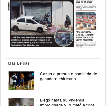
Más Leídas
Cazan a presunto homicida de
ganadero chiricano
Llegó hasta su vivienda
improvisada y lo mató a tiros