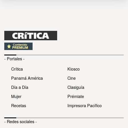
- Portales -
Crítica
Kiosco
Panamá América
Cine
Día a Día
Clasiguía
Mujer
Prémiate
Recetas
Impresora Pacífico
- Redes sociales -