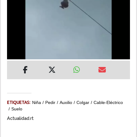
INSÓLITAS
MULTIMEDIA
IMPRESO
ETIQUETAS:
Niña
Pedir
Auxilio
Colgar
Cable-Eléctrico
Suelo
Actualidad.rt