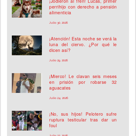
¡Jodieron al fren! Lucas, primer
perrihijo con derecho a pensión
alimenticia
Julio 30, 2026
¡Atención! Esta noche se verá la
luna del ciervo. ¿Por qué le
dicen así?
Julio 29, 2026
¡Mierco! Le clavan seis meses
en prisión por robarse 32
aguacates
Julio 24, 2026
¡No, sus hijos! Pelotero sufre
ruptura testicular tras dar un
foul
Julio 22, 2026