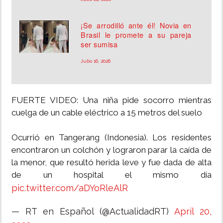
¡Se arrodilló ante él! Novia en
Brasil le promete a su pareja
ser sumisa
Julio 16, 2026
FUERTE VIDEO: Una niña pide socorro mientras
cuelga de un cable eléctrico a 15 metros del suelo
Ocurrió en Tangerang (Indonesia). Los residentes
encontraron un colchón y lograron parar la caída de
la menor, que resultó herida leve y fue dada de alta
de un hospital el mismo día
pic.twitter.com/aDYoRleAlR
— RT en Español (@ActualidadRT)
April 20,