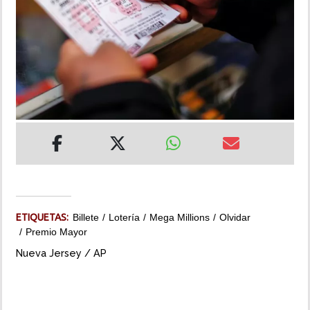
INSÓLITAS
MULTIMEDIA
IMPRESO
ETIQUETAS:
Billete
Lotería
Mega Millions
Olvidar
Premio Mayor
Nueva Jersey / AP