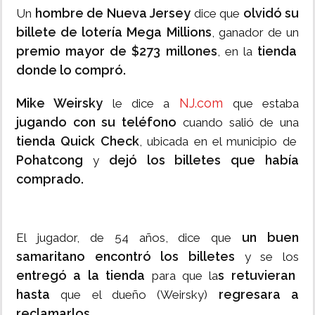
hombre de Nueva Jersey
olvidó su
Un
dice que
billete de lotería Mega Millions
, ganador de un
premio mayor de $273 millones
tienda
, en la
donde lo compró.
Mike Weirsky
NJ.com
le dice a
que estaba
jugando con su teléfono
cuando salió de una
tienda Quick Check
, ubicada en el municipio de
Pohatcong
dejó los billetes que había
y
comprado.
un buen
El jugador, de 54 años, dice que
samaritano encontró los billetes
y se los
entregó a la tienda
s retuvieran
para que la
hasta
regresara a
que el dueño (Weirsky)
reclamarlos
.