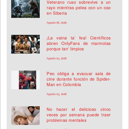
Veterano ruso sobrevive a un
rayo mientras pelea con un oso
en Siberia
Agosto 06, 2026
¡La vaina ta' fea! Científicos
abren OnlyFans de marmotas
porque tan' limpios
Agosto 03, 2026
Peo obliga a evacuar sala de
cine durante función de Spider-
Man en Colombia
Agosto 03, 2026
No hacer el delicioso cinco
veces por semana puede traer
problemas mentales