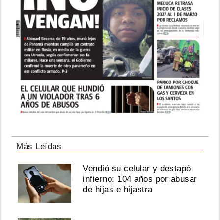
Más Leídas
Vendió su celular y destapó
infierno: 104 años por abusar
de hijas e hijastra