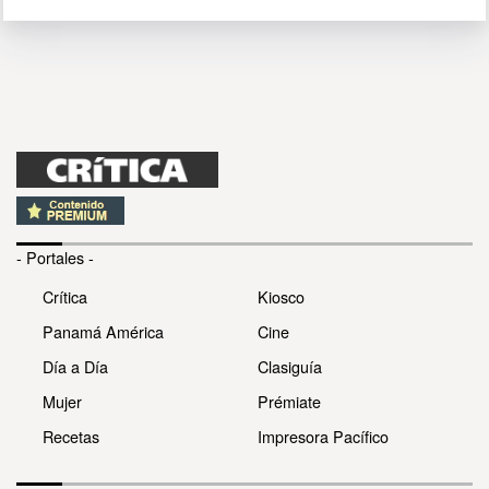
- Portales -
Crítica
Kiosco
Panamá América
Cine
Día a Día
Clasiguía
Mujer
Prémiate
Recetas
Impresora Pacífico