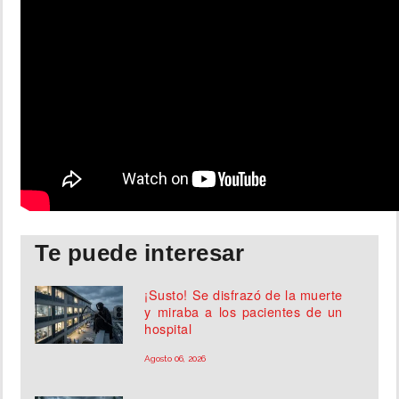
Te puede interesar
¡Susto! Se disfrazó de la muerte
y miraba a los pacientes de un
hospital
Agosto 06, 2026