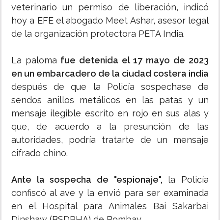
veterinario un permiso de liberación, indicó
hoy a EFE el abogado Meet Ashar, asesor legal
de la organización protectora PETA India.
La paloma
fue detenida el 17 mayo de 2023
en un embarcadero de la ciudad costera india
después de que la Policía sospechase de
sendos anillos metálicos en las patas y un
mensaje ilegible escrito en rojo en sus alas y
que, de acuerdo a la presunción de las
autoridades, podría tratarte de un mensaje
cifrado chino.
Ante la sospecha de "espionaje",
la Policía
confiscó al ave y la envió para ser examinada
en el Hospital para Animales Bai Sakarbai
Dinshaw (BSDPHA) de Bombay.