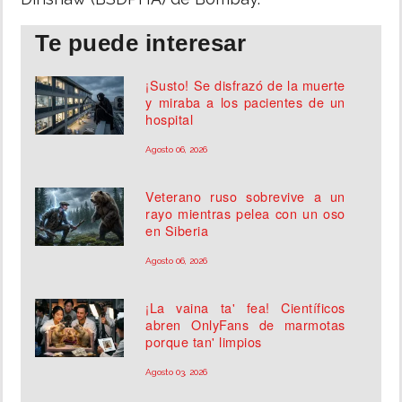
Te puede interesar
¡Susto! Se disfrazó de la muerte
y miraba a los pacientes de un
hospital
Agosto 06, 2026
Veterano ruso sobrevive a un
rayo mientras pelea con un oso
en Siberia
Agosto 06, 2026
¡La vaina ta' fea! Científicos
abren OnlyFans de marmotas
porque tan' limpios
Agosto 03, 2026