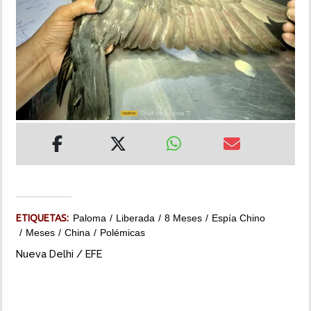
INSÓLITAS
MULTIMEDIA
IMPRESO
ETIQUETAS:
Paloma
Liberada
8 Meses
Espía Chino
Meses
China
Polémicas
Nueva Delhi / EFE