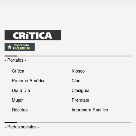
- Portales -
Crítica
Kiosco
Panamá América
Cine
Día a Día
Clasiguía
Mujer
Prémiate
Recetas
Impresora Pacífico
- Redes sociales -