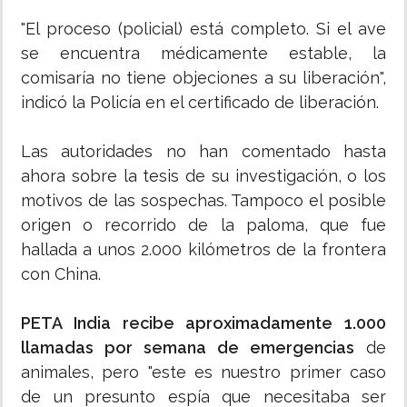
"El proceso (policial) está completo. Si el ave
se encuentra médicamente estable, la
comisaría no tiene objeciones a su liberación",
indicó la Policía en el certificado de liberación.
Las autoridades no han comentado hasta
ahora sobre la tesis de su investigación, o los
motivos de las sospechas. Tampoco el posible
origen o recorrido de la paloma, que fue
hallada a unos 2.000 kilómetros de la frontera
con China.
PETA India recibe aproximadamente 1.000
llamadas por semana de emergencias
de
animales, pero "este es nuestro primer caso
de un presunto espía que necesitaba ser