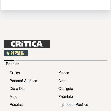
- Portales -
Crítica
Kiosco
Panamá América
Cine
Día a Día
Clasiguía
Mujer
Prémiate
Recetas
Impresora Pacífico