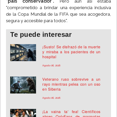
“país conservador”.
Pero aun así estaba
"comprometido a brindar una experiencia inclusiva
de la Copa Mundial de la FIFA que sea acogedora,
segura y accesible para todos".
Te puede interesar
¡Susto! Se disfrazó de la muerte
y miraba a los pacientes de un
hospital
Agosto 06, 2026
Veterano ruso sobrevive a un
rayo mientras pelea con un oso
en Siberia
Agosto 06, 2026
¡La vaina ta' fea! Científicos
abren OnlyFans de marmotas