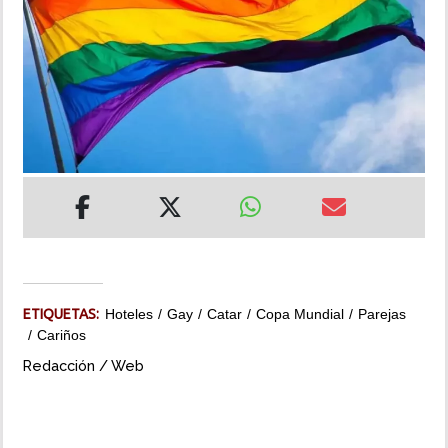
INSÓLITAS
MULTIMEDIA
IMPRESO
ETIQUETAS:
Hoteles
Gay
Catar
Copa Mundial
Parejas
Cariños
Redacción / Web