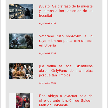
¡Susto! Se disfrazó de la muerte
y miraba a los pacientes de un
hospital
Agosto 06, 2026
Veterano ruso sobrevive a un
rayo mientras pelea con un oso
en Siberia
Agosto 06, 2026
¡La vaina ta' fea! Científicos
abren OnlyFans de marmotas
porque tan' limpios
Agosto 03, 2026
Peo obliga a evacuar sala de
cine durante función de Spider-
Man en Colombia