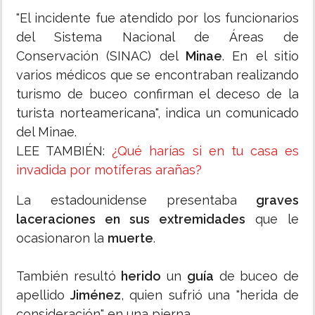
"El incidente fue atendido por los funcionarios
del Sistema Nacional de Áreas de
Conservación (SINAC) del
Minae
. En el sitio
varios médicos que se encontraban realizando
turismo de buceo confirman el deceso de la
turista norteamericana", indica un comunicado
del Minae.
LEE TAMBIÉN:
¿Qué harías si en tu casa es
invadida por motíferas arañas?
La estadounidense presentaba
graves
laceraciones en sus extremidades
que le
ocasionaron la
muerte
.
También resultó
herido
un
guía
de buceo de
apellido
Jiménez
, quien sufrió una "herida de
consideración" en una pierna.