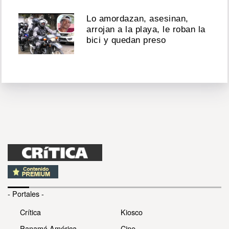
Lo amordazan, asesinan,
arrojan a la playa, le roban la
bici y quedan preso
- Portales -
Crítica
Kiosco
Panamá América
Cine