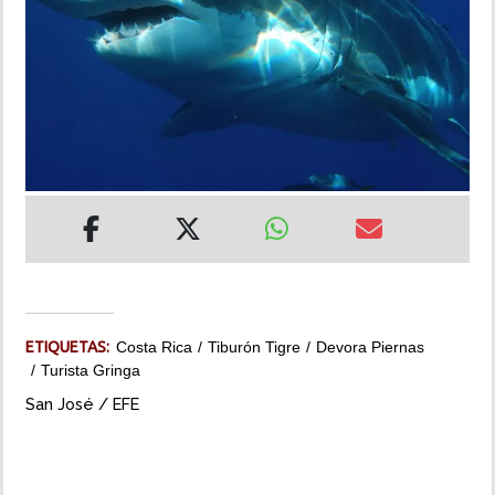
INSÓLITAS
MULTIMEDIA
IMPRESO
ETIQUETAS:
Costa Rica
Tiburón Tigre
Devora Piernas
Turista Gringa
San José / EFE