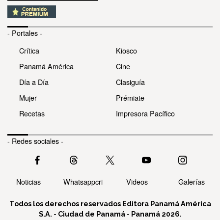
- Portales -
Crítica
Kiosco
Panamá América
Cine
Día a Día
Clasiguía
Mujer
Prémiate
Recetas
Impresora Pacífico
- Redes sociales -
Noticias
Whatsappcri
Videos
Galerías
Todos los derechos reservados Editora Panamá América
S.A. - Ciudad de Panamá - Panamá 2026.