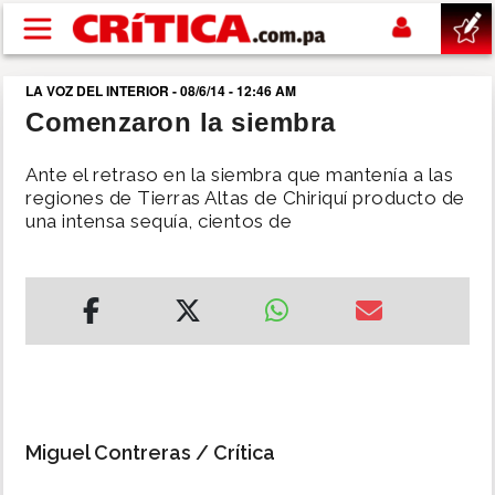
Pasar al contenido principal
LA VOZ DEL INTERIOR - 08/6/14 - 12:46 AM
buscar
Comenzaron la siembra
SUCESOS
Ante el retraso en la siembra que mantenía a las
regiones de Tierras Altas de Chiriquí producto de
una intensa sequía, cientos de
NACIONAL
POLÍTICA
SHOW
DEPORTES
Miguel Contreras /
Crítica
MUNDO