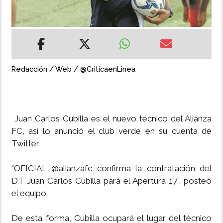
INSÓLITAS
MULTIMEDIA
Redacción / Web / @CriticaenLinea
IMPRESO
Juan Carlos Cubilla es el nuevo técnico del Alianza
FC, así lo anunció el club verde en su cuenta de
Twitter.
“OFICIAL @alianzafc confirma la contratación del
DT Juan Carlos Cubilla para el Apertura 17”, posteó
el equipo.
De esta forma, Cubilla ocupará el lugar del técnico