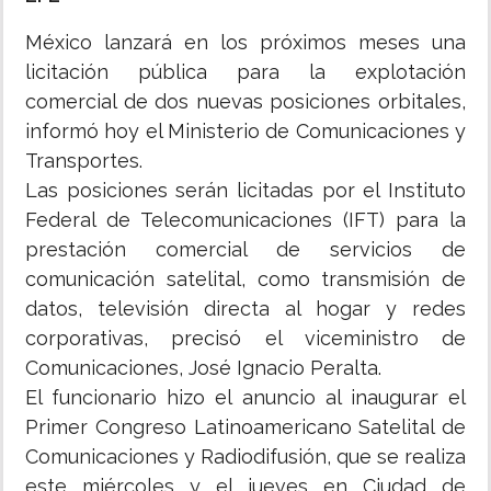
México lanzará en los próximos meses una
INSÓLITAS
licitación pública para la explotación
comercial de dos nuevas posiciones orbitales,
MULTIMEDIA
informó hoy el Ministerio de Comunicaciones y
Transportes.
IMPRESO
Las posiciones serán licitadas por el Instituto
Federal de Telecomunicaciones (IFT) para la
prestación comercial de servicios de
comunicación satelital, como transmisión de
datos, televisión directa al hogar y redes
corporativas, precisó el viceministro de
Comunicaciones, José Ignacio Peralta.
El funcionario hizo el anuncio al inaugurar el
Primer Congreso Latinoamericano Satelital de
Comunicaciones y Radiodifusión, que se realiza
este miércoles y el jueves en Ciudad de