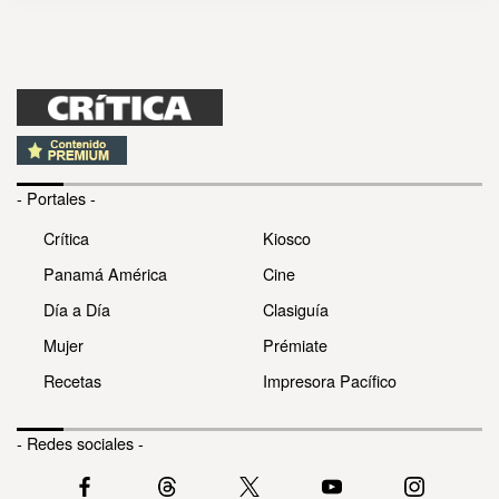
- Portales -
Crítica
Kiosco
Panamá América
Cine
Día a Día
Clasiguía
Mujer
Prémiate
Recetas
Impresora Pacífico
- Redes sociales -