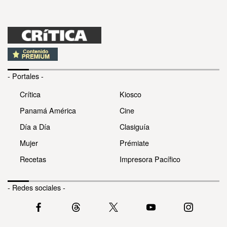
- Portales -
Crítica
Kiosco
Panamá América
Cine
Día a Día
Clasiguía
Mujer
Prémiate
Recetas
Impresora Pacífico
- Redes sociales -