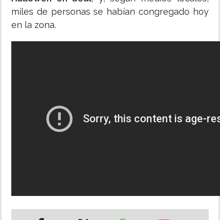
miles de personas se habían congregado hoy
en la zona.