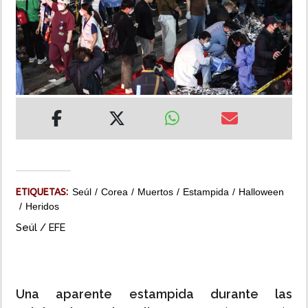
INSÓLITAS
MULTIMEDIA
IMPRESO
ETIQUETAS:
Seúl
Corea
Muertos
Estampida
Halloween
Heridos
Seúl / EFE
Una aparente estampida durante las