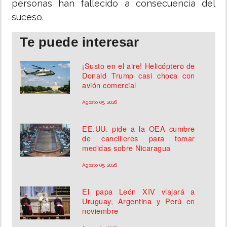
personas han fallecido a consecuencia del
suceso.
Te puede interesar
¡Susto en el aire! Helicóptero de
Donald Trump casi choca con
avión comercial
Agosto 05, 2026
EE.UU. pide a la OEA cumbre
de cancilleres para tomar
medidas sobre Nicaragua
Agosto 05, 2026
El papa León XIV viajará a
Uruguay, Argentina y Perú en
noviembre