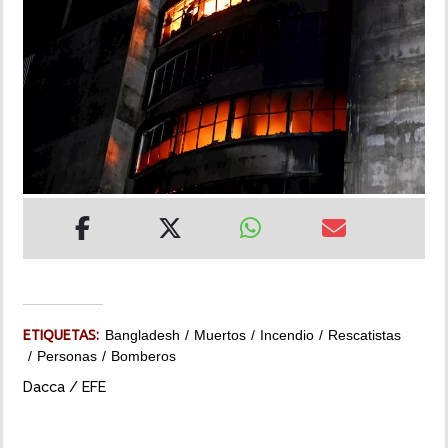
INSÓLITAS
MULTIMEDIA
IMPRESO
ETIQUETAS:
Bangladesh
Muertos
Incendio
Rescatistas
Personas
Bomberos
Dacca / EFE