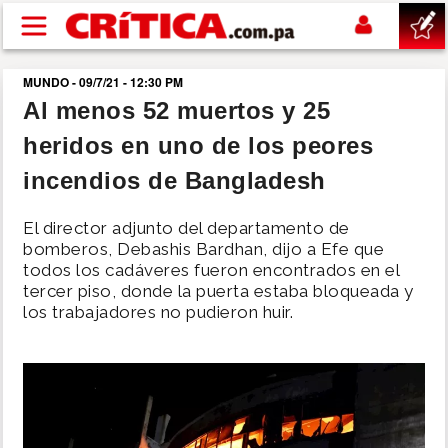
Pasar al contenido principal
MUNDO - 09/7/21 - 12:30 PM
buscar
Al menos 52 muertos y 25
heridos en uno de los peores
SUCESOS
incendios de Bangladesh
NACIONAL
El director adjunto del departamento de
bomberos, Debashis Bardhan, dijo a Efe que
POLÍTICA
todos los cadáveres fueron encontrados en el
tercer piso, donde la puerta estaba bloqueada y
los trabajadores no pudieron huir.
SHOW
DEPORTES
MUNDO