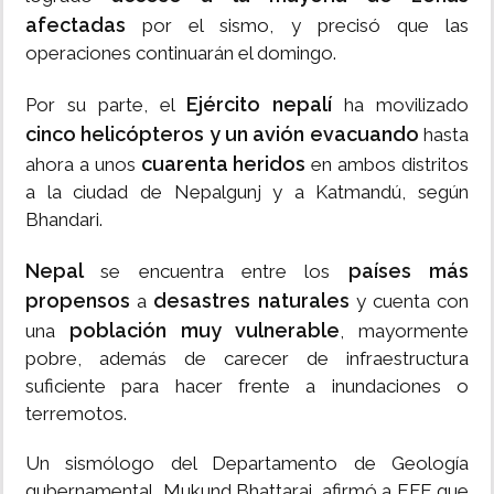
afectadas
por el sismo, y precisó que las
operaciones continuarán el domingo.
Ejército nepalí
Por su parte, el
ha movilizado
cinco helicópteros y un avión evacuando
hasta
cuarenta heridos
ahora a unos
en ambos distritos
a la ciudad de Nepalgunj y a Katmandú, según
Bhandari.
Nepal
países más
se encuentra entre los
propensos
desastres naturales
a
y cuenta con
población muy vulnerable
una
, mayormente
pobre, además de carecer de infraestructura
suficiente para hacer frente a inundaciones o
terremotos.
Un sismólogo del Departamento de Geología
gubernamental, Mukund Bhattarai, afirmó a EFE que