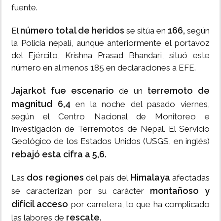
fuente.
número total de heridos
166,
El
se sitúa en
según
la Policía nepalí, aunque anteriormente el portavoz
del Ejército, Krishna Prasad Bhandari, situó este
número en al menos 185 en declaraciones a EFE.
Jajarkot fue escenario
terremoto de
de un
magnitud 6,4
en la noche del pasado viernes,
según el Centro Nacional de Monitoreo e
Investigación de Terremotos de Nepal. El Servicio
Geológico de los Estados Unidos (USGS, en inglés)
rebajó esta cifra a 5,6.
dos regiones
Himalaya
Las
del país del
afectadas
montañoso y
se caracterizan por su carácter
difícil acceso
por carretera, lo que ha complicado
rescate.
las labores de