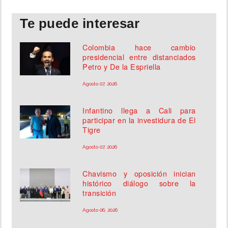
Te puede interesar
Colombia hace cambio
presidencial entre distanciados
Petro y De la Espriella
Agosto 07, 2026
Infantino llega a Cali para
participar en la investidura de El
Tigre
Agosto 07, 2026
Chavismo y oposición inician
histórico diálogo sobre la
transición
Agosto 06, 2026