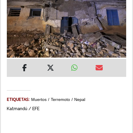
INSÓLITAS
MULTIMEDIA
IMPRESO
ETIQUETAS:
Muertos
Terremoto
Nepal
Katmandú / EFE