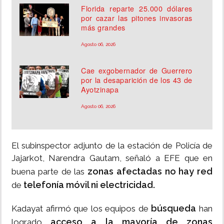
Florida reparte 25.000 dólares
por cazar las pitones invasoras
más grandes
Agosto 06, 2026
Cae exgobernador de Guerrero
por la desaparición de los 43 de
Ayotzinapa
Agosto 06, 2026
El subinspector adjunto de la estación de Policía de
Jajarkot, Narendra Gautam, señaló a EFE que en
zonas afectadas no hay red
buena parte de las
telefonía móvil ni electricidad.
de
búsqueda
Kadayat afirmó que los equipos de
han
acceso a la mayoría de zonas
logrado