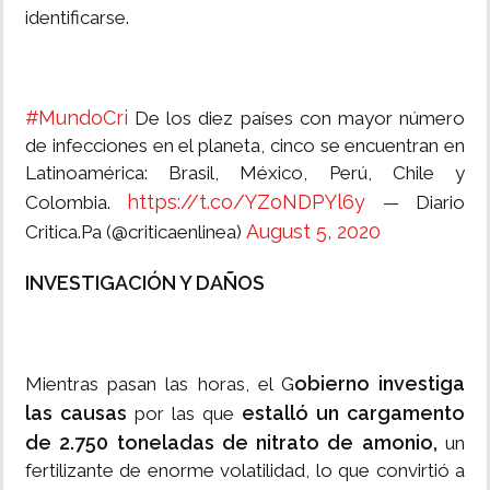
identificarse.
#MundoCri
De los diez países con mayor número
de infecciones en el planeta, cinco se encuentran en
Latinoamérica: Brasil, México, Perú, Chile y
https://t.co/YZoNDPYl6y
Colombia.
— Diario
August 5, 2020
Critica.Pa (@criticaenlinea)
INVESTIGACIÓN Y DAÑOS
obierno investiga
Mientras pasan las horas, el G
las causas
estalló un cargamento
por las que
de 2.750 toneladas de nitrato
de
amonio,
un
fertilizante de enorme volatilidad, lo que convirtió a