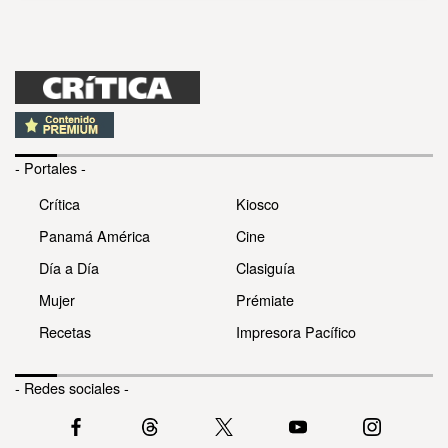
- Portales -
Crítica
Kiosco
Panamá América
Cine
Día a Día
Clasiguía
Mujer
Prémiate
Recetas
Impresora Pacífico
- Redes sociales -