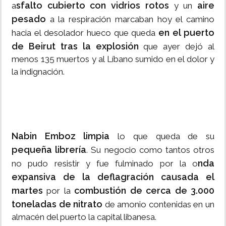
sfalto cubierto con vidrios rotos
aire
a
y un
pesado
a la respiración marcaban hoy el camino
en el puerto
hacia el desolador hueco que queda
de Beirut tras la explosión
que ayer dejó al
menos 135 muertos y al Líbano sumido en el dolor y
la indignación.
Nabin Emboz limpia
lo que queda de su
pequeña librería
. Su negocio como tantos otros
nda
no pudo resistir y fue fulminado por la o
expansiva de la deflagración causada el
martes
combustión de cerca de 3.000
por la
toneladas de nitrato
de amonio contenidas en un
almacén del puerto la capital libanesa.