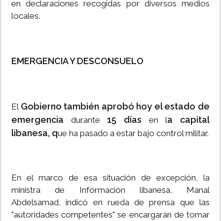
en declaraciones recogidas por diversos medios
locales.
EMERGENCIA Y DESCONSUELO
Gobierno también aprobó hoy el estado de
El
emergencia
15 días
a capital
durante
en l
libanesa, q
ue ha pasado a estar bajo control militar.
En el marco de esa situación de excepción, la
ministra de Información libanesa, Manal
Abdelsamad, indicó en rueda de prensa que las
"autoridades competentes" se encargarán de tomar