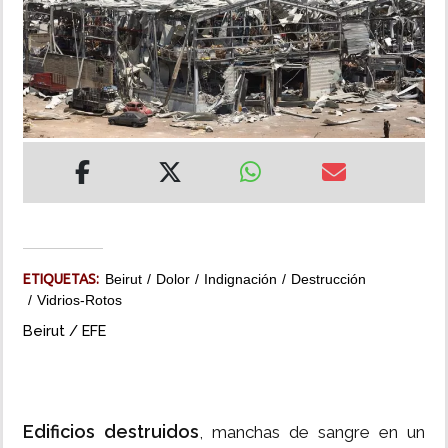
INSÓLITAS
MULTIMEDIA
IMPRESO
ETIQUETAS:
Beirut
Dolor
Indignación
Destrucción
Vidrios-Rotos
Beirut / EFE
Edificios destruidos
, manchas de sangre en un