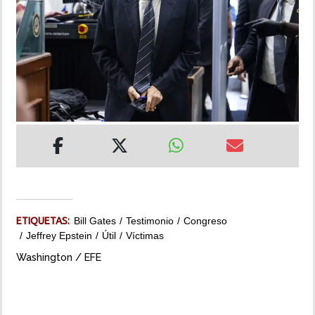
INSÓLITAS
MULTIMEDIA
IMPRESO
ETIQUETAS:
Bill Gates
Testimonio
Congreso
Jeffrey Epstein
Útil
Víctimas
Washington / EFE