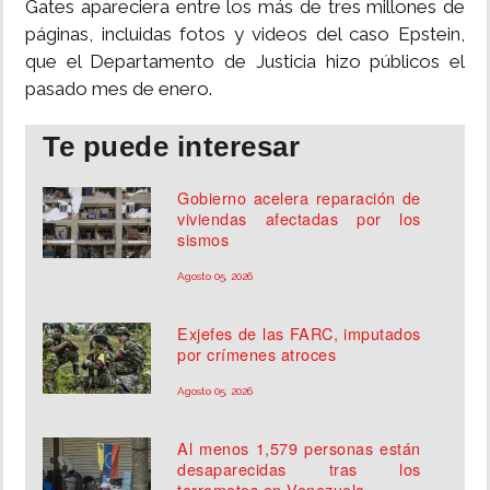
Gates apareciera entre los más de tres millones de
páginas, incluidas fotos y videos del caso Epstein,
que el Departamento de Justicia hizo públicos el
pasado mes de enero.
Te puede interesar
Gobierno acelera reparación de
viviendas afectadas por los
sismos
Agosto 05, 2026
Exjefes de las FARC, imputados
por crímenes atroces
Agosto 05, 2026
Al menos 1,579 personas están
desaparecidas tras los
terremotos en Venezuela