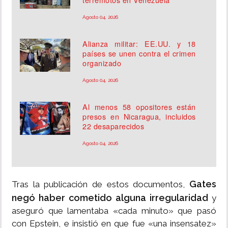
Agosto 04, 2026
Alianza militar: EE.UU. y 18
países se unen contra el crimen
organizado
Agosto 04, 2026
Al menos 58 opositores están
presos en Nicaragua, incluidos
22 desaparecidos
Agosto 04, 2026
Gates
Tras la publicación de estos documentos,
negó haber cometido alguna irregularidad
y
aseguró que lamentaba «cada minuto» que pasó
con Epstein, e insistió en que fue «una insensatez»