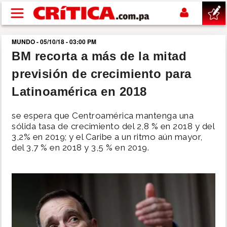
Pasar al contenido principal
MUNDO - 05/10/18 - 03:00 PM
buscar
BM recorta a más de la mitad
previsión de crecimiento para
SUCESOS
Latinoamérica en 2018
NACIONAL
se espera que Centroamérica mantenga una
sólida tasa de crecimiento del 2,8 % en 2018 y del
POLÍTICA
3,2% en 2019; y el Caribe a un ritmo aún mayor,
del 3,7 % en 2018 y 3,5 % en 2019.
SHOW
DEPORTES
MUNDO