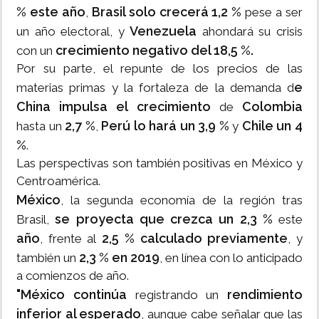
% este año
Brasil solo crecerá 1,2 %
,
pese a ser
Venezuela
un año electoral, y
ahondará su crisis
crecimiento negativo del 18,5 %.
con un
Por su parte, el repunte de los precios de las
e
materias primas y la fortaleza de la demanda d
China impulsa el crecimiento
Colombia
de
2,7 %
Perú lo hará un 3,9 %
Chile un 4
hasta un
,
y
%
.
Las perspectivas son también positivas en México y
Centroamérica.
México
, la segunda economía de la región tras
se proyecta que crezca un 2,3 %
Brasil,
este
año
2,5 % calculado previamente
, frente al
, y
2,3 % en 2019
también un
, en línea con lo anticipado
a comienzos de año.
"México continúa
rendimiento
registrando un
inferior al esperado
, aunque cabe señalar que las