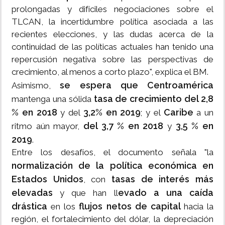
prolongadas y difíciles negociaciones sobre el
TLCAN, la incertidumbre política asociada a las
recientes elecciones, y las dudas acerca de la
continuidad de las políticas actuales han tenido una
repercusión negativa sobre las perspectivas de
crecimiento, al menos a corto plazo", explica el BM.
se espera que Centroamérica
Asimismo,
tasa de crecimiento del 2,8
mantenga una sólida
% en 2018
3,2% en 2019
Caribe
y del
; y el
a un
del 3,7 % en 2018
3,5 % en
ritmo aún mayor,
y
2019
.
Entre los desafíos, el documento señala "la
normalización de la política económica en
Estados Unidos
tasas de interés más
, con
elevadas
evado a una caída
y que han ll
drástica
flujos netos de capital
en los
hacia la
región, el fortalecimiento del dólar, la depreciación