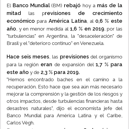
Banco Mundial
rebajó
más de la
El
(BM)
hoy a
mitad
revisiones de crecimiento
las p
económico
América Latina
0,6 % este
para
, al
año
1,6 % en 2019
, y en menor medida al
, por las
"turbulencias" en Argentina, la "desaceleración" de
Brasil y el "deterioro continuo" en Venezuela.
Hace seis meses
previsiones
, las
del organismo
eran
1,7 % para
para la región
de expansión del
este año
2,3 % para 2019.
y de
"Hemos encontrado baches en el camino a la
recuperación. Esto hace que sea aún más necesario
mejorar la comprensión y la gestión de los riesgos y
otros impactos, desde turbulencias financieras hasta
desastres naturales", dijo el economista jefe del
Banco Mundial para América Latina y el Caribe,
Carlos Végh.