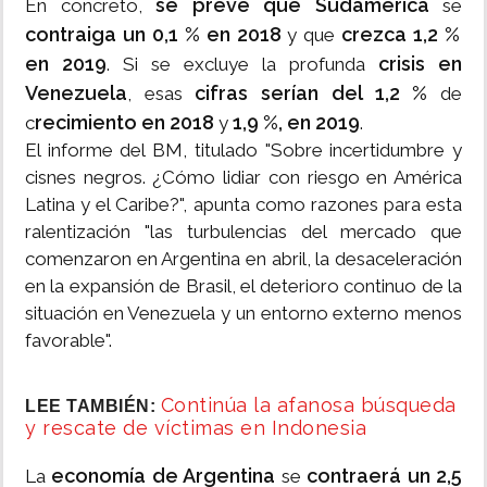
se prevé que Sudamérica
En concreto,
se
contraiga un 0,1 % en 2018
crezca 1,2 %
y que
en 2019
crisis en
. Si se excluye la profunda
Venezuela
cifras serían del 1,2 %
, esas
de
recimiento en 2018
1,9 %, en 2019
c
y
.
El informe del BM, titulado "Sobre incertidumbre y
cisnes negros. ¿Cómo lidiar con riesgo en América
Latina y el Caribe?", apunta como razones para esta
ralentización "las turbulencias del mercado que
comenzaron en Argentina en abril, la desaceleración
en la expansión de Brasil, el deterioro continuo de la
situación en Venezuela y un entorno externo menos
favorable".
Continúa la afanosa búsqueda
LEE TAMBIÉN:
y rescate de víctimas en Indonesia
economía de Argentina
contraerá un 2,5
La
se