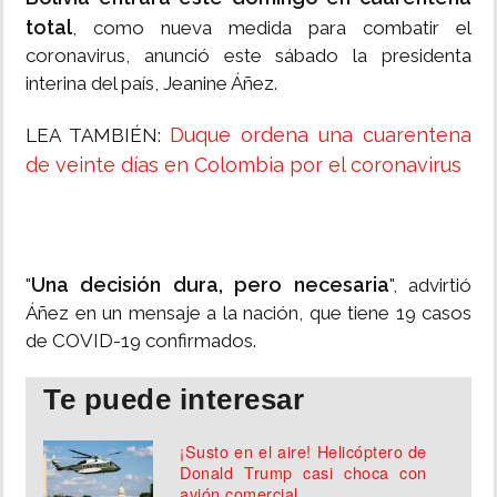
total
, como nueva medida para combatir el
coronavirus, anunció este sábado la presidenta
interina del país, Jeanine Áñez.
Duque ordena una cuarentena
LEA TAMBIÉN:
de veinte días en Colombia por el coronavirus
Una decisión dura, pero necesaria
"
", advirtió
Áñez en un mensaje a la nación, que tiene 19 casos
de COVID-19 confirmados.
Te puede interesar
¡Susto en el aire! Helicóptero de
Donald Trump casi choca con
avión comercial