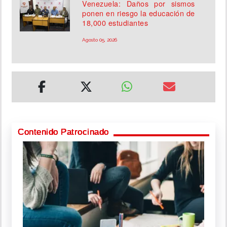
Venezuela: Daños por sismos
ponen en riesgo la educación de
18,000 estudiantes
Agosto 05, 2026
Contenido Patrocinado