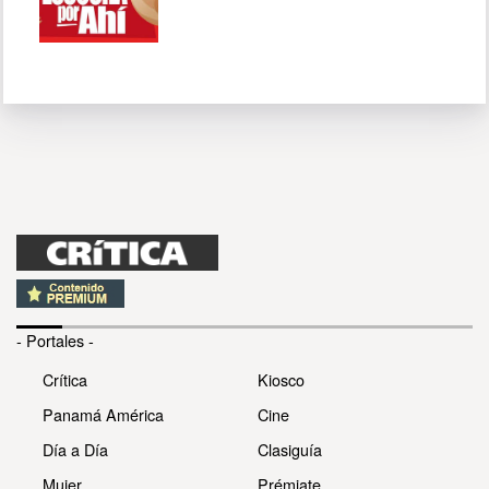
- Portales -
Crítica
Kiosco
Panamá América
Cine
Día a Día
Clasiguía
Mujer
Prémiate