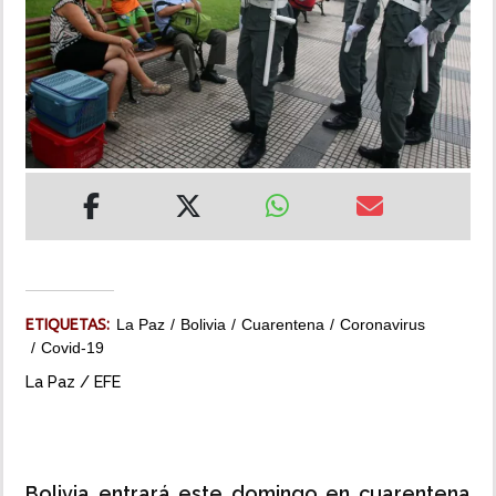
INSÓLITAS
MULTIMEDIA
IMPRESO
ETIQUETAS:
La Paz
Bolivia
Cuarentena
Coronavirus
Covid-19
La Paz / EFE
Bolivia entrará este domingo en cuarentena