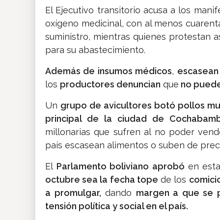
El Ejecutivo transitorio acusa a los man
oxígeno medicinal, con al menos cuarenta
suministro, mientras quienes protestan 
para su abastecimiento.
Además de insumos médicos
,
escasean
los
productores denuncian
que
no puede
Un
grupo de avicultores botó pollos m
principal de la ciudad de Cochabam
millonarias que sufren al no poder vend
país escasean alimentos o suben de prec
El
Parlamento boliviano aprobó
en est
octubre sea la fecha tope
de los
comici
a promulgar,
dando
margen a que se 
tensión política y social en el país.