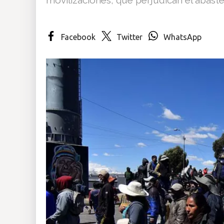
Insólitas
Facebook
Twitter
WhatsApp
Multimedia
Impreso