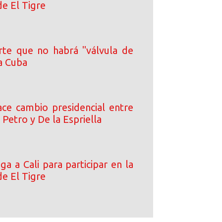
de El Tigre
rte que no habrá "válvula de
a Cuba
ce cambio presidencial entre
 Petro y De la Espriella
ega a Cali para participar en la
de El Tigre