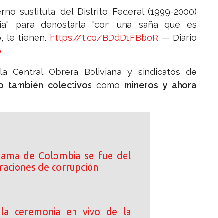
o sustituta del Distrito Federal (1999-2000)
ia" para denostarla "con una saña que es
o, le tienen.
https://t.co/BDdD1FBboR
— Diario
0
a Central Obrera Boliviana y sindicatos de
o también colectivos
como
mineros y ahora
dama de Colombia se fue del
ltraciones de corrupción
 la ceremonia en vivo de la