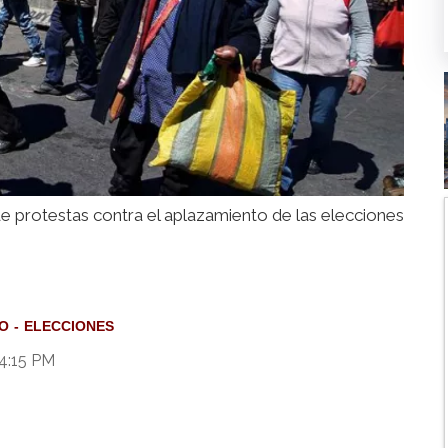
de protestas contra el aplazamiento de las elecciones
O
ELECCIONES
4:15 PM