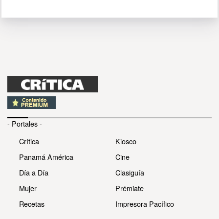
- Portales -
Crítica
Kiosco
Panamá América
Cine
Día a Día
Clasiguía
Mujer
Prémiate
Recetas
Impresora Pacífico