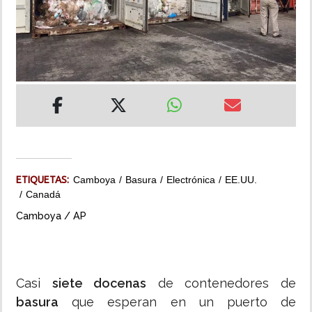
INSÓLITAS
MULTIMEDIA
IMPRESO
ETIQUETAS:
Camboya
Basura
Electrónica
EE.UU.
Canadá
Camboya / AP
Casi
siete docenas
de contenedores de
basura
que esperan en un puerto de