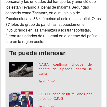
personal y las unidades del transporte, y anunció que
los están llevando al penal de máxima Seguridad
conocido como Zacatraz, en el municipio de
Zacatecoluca, a 56 kilómetros al este de la capital. Otros
37 jefes de grupo de pandillas, supuestamente
involucrados en las amenazas a los transportistas,
fueron trasladados de un penal en el oriente del país a
otro en la región oeste.
Te puede interesar
NASA confirma choque de
cohete de SpaceX contra la
Luna
Agosto 06, 2026
EE.UU. pone $100 millones por
jefes del CJNG
Agosto 06, 2026