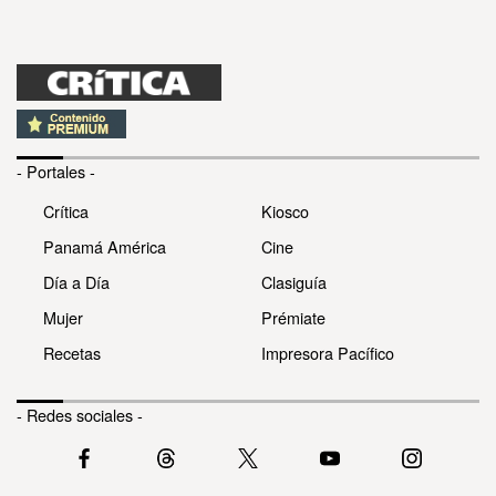
- Portales -
Crítica
Kiosco
Panamá América
Cine
Día a Día
Clasiguía
Mujer
Prémiate
Recetas
Impresora Pacífico
- Redes sociales -