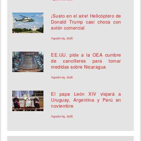
¡Susto en el aire! Helicóptero de
Donald Trump casi choca con
avión comercial
Agosto 05, 2026
EE.UU. pide a la OEA cumbre
de cancilleres para tomar
medidas sobre Nicaragua
Agosto 05, 2026
El papa León XIV viajará a
Uruguay, Argentina y Perú en
noviembre
Agosto 05, 2026