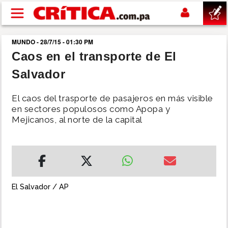
Pasar al contenido principal
MUNDO - 28/7/15 - 01:30 PM
buscar
Caos en el transporte de El
Salvador
SUCESOS
El caos del trasporte de pasajeros en más visible
NACIONAL
en sectores populosos como Apopa y
Mejicanos, al norte de la capital
POLÍTICA
SHOW
El Salvador / AP
DEPORTES
MUNDO