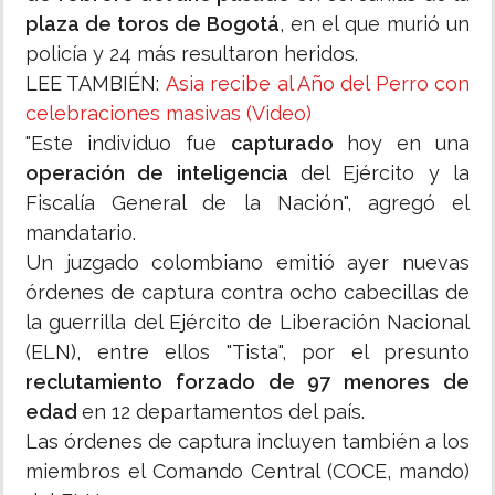
plaza de toros de Bogotá
, en el que murió un
policía y 24 más resultaron heridos.
LEE TAMBIÉN:
Asia recibe al Año del Perro con
celebraciones masivas (Video)
"Este individuo fue
capturado
hoy en una
operación de inteligencia
del Ejército y la
Fiscalía General de la Nación", agregó el
mandatario.
Un juzgado colombiano emitió ayer nuevas
órdenes de captura contra ocho cabecillas de
la guerrilla del Ejército de Liberación Nacional
(ELN), entre ellos "Tista", por el presunto
reclutamiento forzado de 97 menores de
edad
en 12 departamentos del país.
Las órdenes de captura incluyen también a los
miembros el Comando Central (COCE, mando)