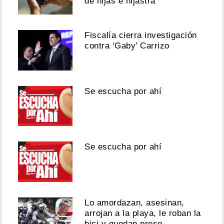
de hijas e hijastra
Fiscalía cierra investigación
contra ‘Gaby’ Carrizo
Se escucha por ahí
Se escucha por ahí
Lo amordazan, asesinan,
arrojan a la playa, le roban la
bici y quedan preso