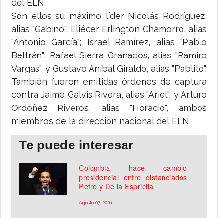
del ELN.
Son ellos su máximo líder Nicolás Rodríguez,
alias "Gabino", Eliécer Erlington Chamorro, alias
"Antonio García"; Israel Ramírez, alias "Pablo
Beltrán"; Rafael Sierra Granados, alias "Ramiro
Vargas", y Gustavo Aníbal Giraldo, alias "Pablito".
También fueron emitidas órdenes de captura
contra Jaime Galvis Rivera, alias "Ariel", y Arturo
Ordóñez Riveros, alias "Horacio", ambos
miembros de la dirección nacional del ELN.
Te puede interesar
Colombia hace cambio
presidencial entre distanciados
Petro y De la Espriella
Agosto 07, 2026