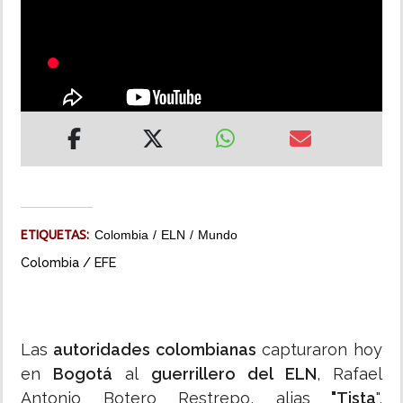
INSÓLITAS
MULTIMEDIA
IMPRESO
ETIQUETAS:
Colombia
ELN
Mundo
Colombia / EFE
Las
autoridades colombianas
capturaron hoy
en
Bogotá
al
guerrillero del ELN
, Rafael
Antonio Botero Restrepo, alias
"Tista
",