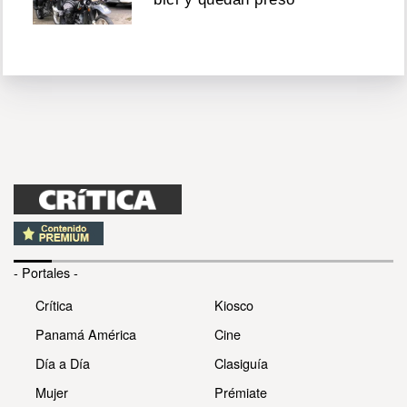
- Portales -
Crítica
Kiosco
Panamá América
Cine
Día a Día
Clasiguía
Mujer
Prémiate