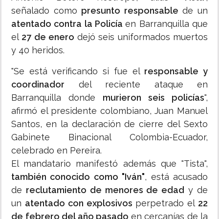
señalado como
presunto responsable
de un
atentado contra la Policía
en Barranquilla que
el
27 de enero
dejó seis uniformados muertos
y 40 heridos.
"Se está verificando si fue el
responsable y
coordinador
del reciente ataque en
Barranquilla donde
murieron seis policías
",
afirmó el presidente colombiano, Juan Manuel
Santos, en la declaración de cierre del Sexto
Gabinete Binacional Colombia-Ecuador,
celebrado en Pereira.
El mandatario manifestó además que "Tista",
también conocido como "Iván"
, está acusado
de
reclutamiento de menores de edad
y de
un
atentado con explosivos
perpetrado el
22
de febrero del año pasado
en cercanías de la