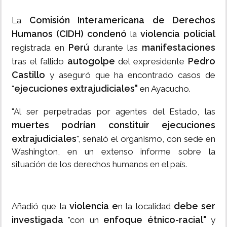
Comisión Interamericana de Derechos
La
Humanos (CIDH) condenó
violencia policial
la
Perú
manifestaciones
registrada en
durante las
autogolpe
Pedro
tras el fallido
del expresidente
Castillo
y aseguró que ha encontrado casos de
ejecuciones extrajudiciales"
"
en Ayacucho.
"Al ser perpetradas por agentes del Estado, las
muertes podrían constituir ejecuciones
extrajudiciales
", señaló el organismo, con sede en
Washington, en un extenso informe sobre la
situación de los derechos humanos en el país.
violencia e
debe ser
Añadió que la
n la localidad
investigada
enfoque étnico-racial"
"con un
y