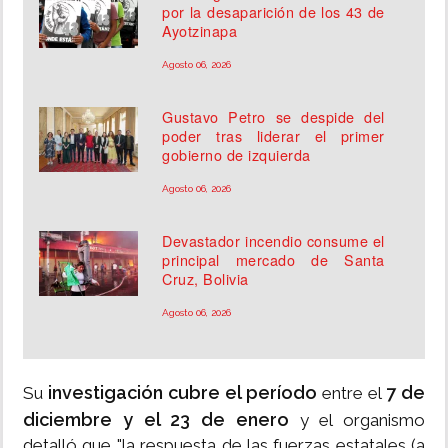
por la desaparición de los 43 de
Ayotzinapa
Agosto 06, 2026
Gustavo Petro se despide del
poder tras liderar el primer
gobierno de izquierda
Agosto 06, 2026
Devastador incendio consume el
principal mercado de Santa
Cruz, Bolivia
Agosto 06, 2026
investigación cubre el período
7 de
Su
entre el
diciembre y el 23 de enero
y el organismo
detalló que "la respuesta de las fuerzas estatales (a