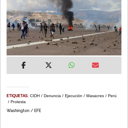
INSÓLITAS
MULTIMEDIA
IMPRESO
ETIQUETAS:
CIDH
Denuncia
Ejecución
Masacres
Perú
Protesta
Washington / EFE