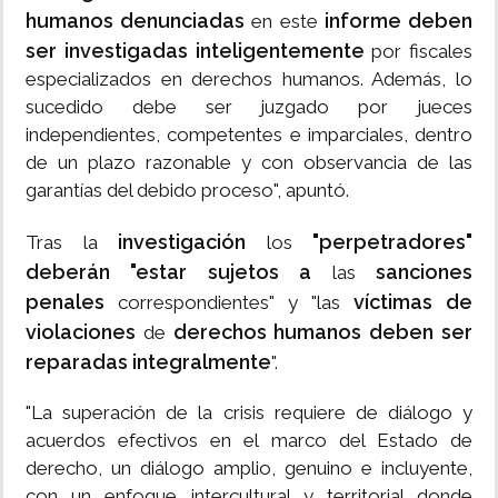
humanos denunciadas
informe deben
en este
ser investigadas inteligentemente
por fiscales
especializados en derechos humanos. Además, lo
sucedido debe ser juzgado por jueces
independientes, competentes e imparciales, dentro
de un plazo razonable y con observancia de las
garantías del debido proceso", apuntó.
investigación
"perpetradores"
Tras la
los
deberán "estar sujetos a
sanciones
las
penales
víctimas de
correspondientes" y "las
violaciones
derechos humanos
deben ser
de
reparadas integralmente
".
"La superación de la crisis requiere de diálogo y
acuerdos efectivos en el marco del Estado de
derecho, un diálogo amplio, genuino e incluyente,
con un enfoque intercultural y territorial donde