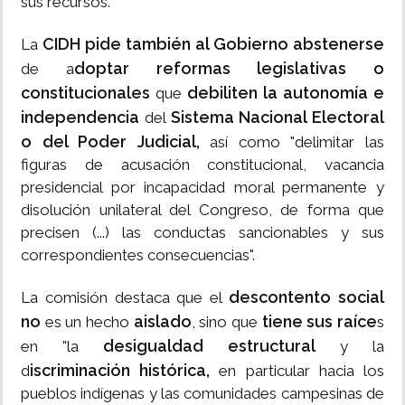
sus recursos.
CIDH pide también al Gobierno abstenerse
La
doptar reformas legislativas o
de a
constitucionales
debiliten la autonomía e
que
independencia
Sistema Nacional Electoral
del
o del Poder Judicial,
así como "delimitar las
figuras de acusación constitucional, vacancia
presidencial por incapacidad moral permanente y
disolución unilateral del Congreso, de forma que
precisen (...) las conductas sancionables y sus
correspondientes consecuencias".
descontento social
La comisión destaca que el
no
aislado
tiene sus raíce
es un hecho
, sino que
s
desigualdad estructural
en "la
y la
iscriminación histórica,
d
en particular hacia los
pueblos indígenas y las comunidades campesinas de