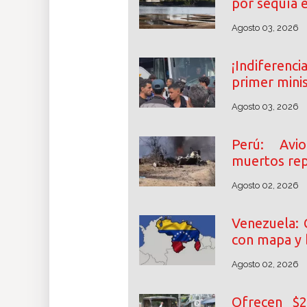
por sequía 
Agosto 03, 2026
¡Indiferenci
primer mini
Agosto 03, 2026
Perú: Avi
muertos rep
Agosto 02, 2026
Venezuela: 
con mapa y
Agosto 02, 2026
Ofrecen $2