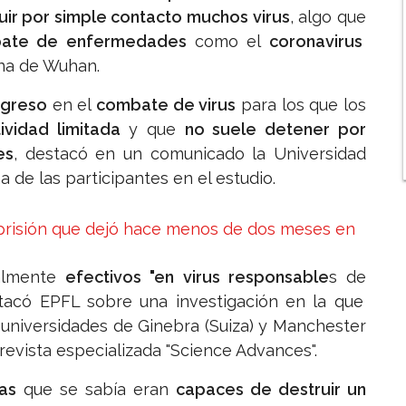
uir por simple contacto muchos virus
, algo que
ate de enfermedades
como el
coronavirus
ina de Wuhan.
ogreso
en el
combate de virus
para los que los
ividad limitada
y que
no suele detener por
es
, destacó en un comunicado la Universidad
 de las participantes en el estudio.
a prisión que dejó hace menos de dos meses en
almente
efectivos "en virus responsable
s de
stacó EPFL sobre una investigación en la que
 universidades de Ginebra (Suiza) y Manchester
 revista especializada "Science Advances".
as
que se sabía eran
capaces de destruir un