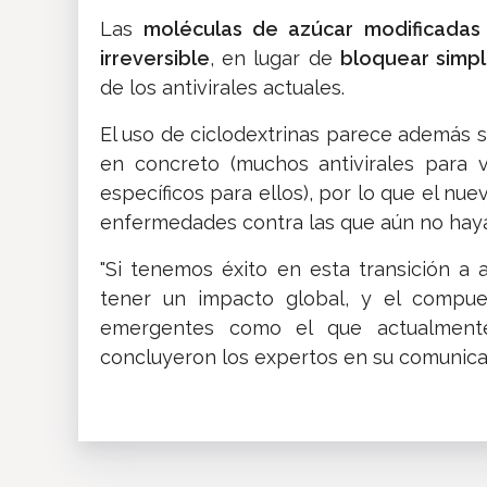
Las
moléculas de azúcar modificadas 
irreversible
, en lugar de
bloquear simp
de los antivirales actuales.
El uso de ciclodextrinas parece además s
en concreto (muchos antivirales para 
específicos para ellos), por lo que el n
enfermedades contra las que aún no haya
"Si tenemos éxito en esta transición a 
tener un impacto global, y el compues
emergentes como el que actualmente
concluyeron los expertos en su comunic