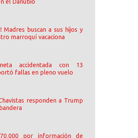
en el Danubio
a! Madres buscan a sus hijos y
stro marroquí vacaciona
oneta accidentada con 13
ortó fallas en pleno vuelo
Chavistas responden a Trump
 bandera
70,000 por información de