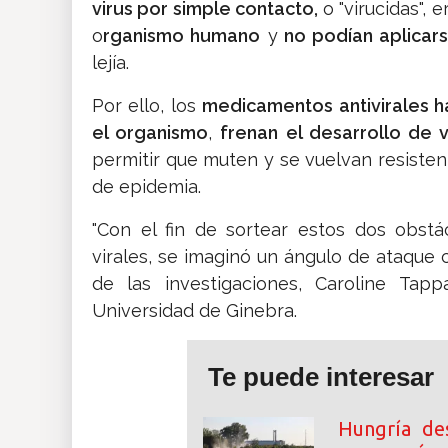
virus por simple contacto,
o "virucidas",
o
rganismo humano
y
no podían aplicar
lejía.
Por ello, los
medicamentos antivirales h
el organismo
,
frenan el desarrollo de 
permitir que muten y se vuelvan resisten
de epidemia.
"Con el fin de sortear estos dos obstá
virales, se imaginó un ángulo de ataque 
de las investigaciones, Caroline Tap
Universidad de Ginebra.
Te puede interesar
Hungría des