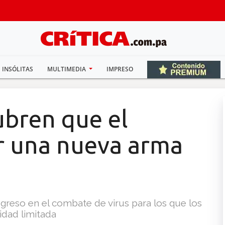
INSÓLITAS
MULTIMEDIA
IMPRESO
ubren que el
r una nueva arma
ogreso en el combate de virus para los que los
idad limitada