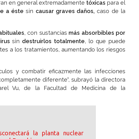
 eran en general extremadamente
tóxicas
para el
se a éste
sin
causar graves daños,
caso de la
abituales
, con sustancias
más absorbibles por
virus
sin
destruirlos totalmente
, lo que puede
tes a los tratamientos, aumentando los riesgos
culos y combatir eficazmente las infecciones
completamente diferente", subrayó la directora
parel Vu, de la Facultad de Medicina de la
conectará la planta nuclear