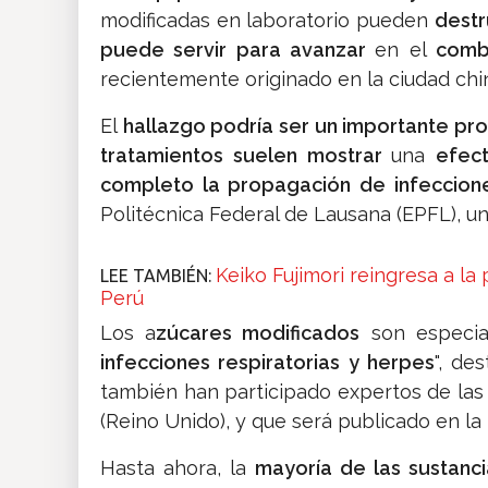
modificadas en laboratorio pueden
destr
puede servir para avanzar
en el
comb
recientemente originado en la ciudad ch
El
hallazgo podría ser un importante pr
tratamientos suelen mostrar
una
efect
completo la propagación de infeccion
Politécnica Federal de Lausana (EPFL), una
Keiko Fujimori reingresa a l
LEE TAMBIÉN:
Perú
Los a
zúcares modificados
son especi
infecciones respiratorias y herpes
", de
también han participado expertos de las
(Reino Unido), y que será publicado en la
Hasta ahora, la
mayoría de las sustanci