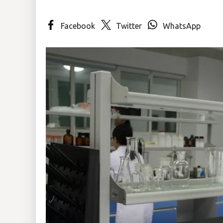
Insólitas
Facebook
Twitter
WhatsApp
Multimedia
Impreso