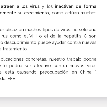
atraen a los virus
y los
inactivan de forma
lemente
su
crecimiento
, como actúan muchos
er eficaz en muchos tipos de virus, no sólo uno
virus como el VIH o el de la hepatitis C son
uevo descubrimiento puede ayudar contra nuevas
 tratamiento.
aplicaciones concretas, nuestro trabajo podría
to podría ser efectivo contra nuevos virus
 está causando preocupación en China ",
ado. EFE