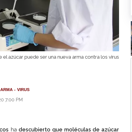
e el azúcar puede ser una nueva arma contra los virus
ARMA
VIRUS
20 7:00 PM
icos
ha
descubierto que moléculas de azúcar