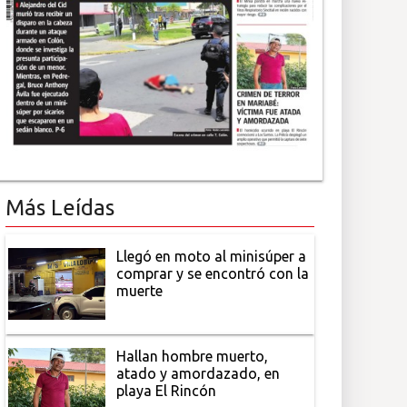
Más Leídas
Llegó en moto al minisúper a
comprar y se encontró con la
muerte
Hallan hombre muerto,
atado y amordazado, en
playa El Rincón