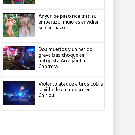
Anyuri se puso rica tras su
embarazo; mujeres envidian
su cuerpazo
Dos muertos y un herido
grave tras choque en
autopista Arraiján-La
Chorrera
Violento ataque a tiros cobra
la vida de un hombre en
Chiriquí