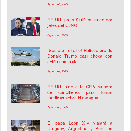
Agosto 06, 2026
EE.UU. pone $100 millones por
jefes del CJNG
Agosto 06, 2026
¡Susto en el aire! Helicóptero de
Donald Trump casi choca con
avión comercial
Agosto 05, 2026
EE.UU. pide a la OEA cumbre
de cancilleres para tomar
medidas sobre Nicaragua
Agosto 05, 2026
El papa León XIV viajará a
Uruguay, Argentina y Perú en