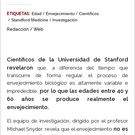
INSÓLITAS
ETIQUETAS:
Edad
Envejecimiento
Científicos
Standford Medicine
Investigación
MULTIMEDIA
Redacción / Web
IMPRESO
Científicos de la Universidad de Stanford
revelaron
que, a diferencia del tiempo que
transcurre de forma regular, el proceso de
envejecimiento biológico es altamente variable e
por lo que las edades entre 40 y
impredecible,
60 años se produce realmente el
envejecimiento.
El equipo de investigación, dirigido por el profesor
no es
Michael Snyder, revela que el envejecimiento