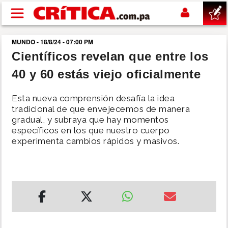
Pasar al contenido principal
MUNDO - 18/8/24 - 07:00 PM
buscar
Científicos revelan que entre los
40 y 60 estás viejo oficialmente
SUCESOS
Esta nueva comprensión desafía la idea
NACIONAL
tradicional de que envejecemos de manera
gradual, y subraya que hay momentos
específicos en los que nuestro cuerpo
POLÍTICA
experimenta cambios rápidos y masivos.
SHOW
DEPORTES
MUNDO