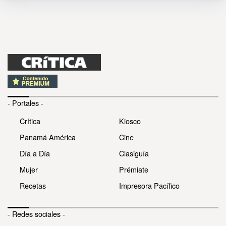
- Portales -
Crítica
Kiosco
Panamá América
Cine
Día a Día
Clasiguía
Mujer
Prémiate
Recetas
Impresora Pacífico
- Redes sociales -