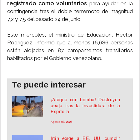
registrado como voluntarios
para ayudar en la
contingencia tras el doble terremoto de magnitud
7,2 y 7,5 del pasado 24 de junio.
Este miércoles, el ministro de Educación, Héctor
Rodríguez, informó que al menos 16,686 personas
están alojadas en 87 campamentos transitorios
habilitados por el Gobierno venezolano.
Te puede interesar
¡Ataque con bomba! Destruyen
peaje tras la investidura de la
Espriella
Agosto 08, 2026
Irán exige a EE. UU. cumplir