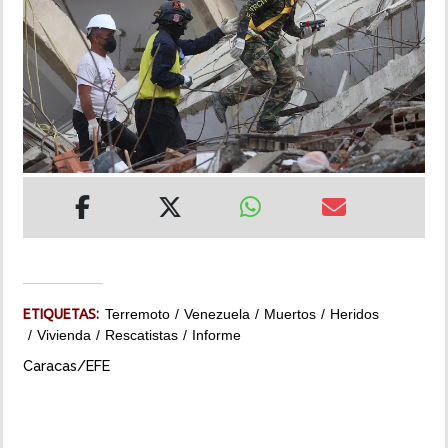
INSÓLITAS
MULTIMEDIA
IMPRESO
ETIQUETAS:
Terremoto
Venezuela
Muertos
Heridos
Vivienda
Rescatistas
Informe
Caracas/EFE