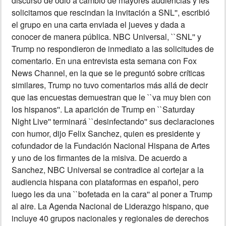
discurso de odio a cambio de mayores audiencias y les
solicitamos que rescindan la invitación a SNL'', escribió
el grupo en una carta enviada el jueves y dada a
conocer de manera pública. NBC Universal, ``SNL'' y
Trump no respondieron de inmediato a las solicitudes de
comentario. En una entrevista esta semana con Fox
News Channel, en la que se le preguntó sobre críticas
similares, Trump no tuvo comentarios más allá de decir
que las encuestas demuestran que le ``va muy bien con
los hispanos''. La aparición de Trump en ``Saturday
Night Live'' terminará ``desinfectando'' sus declaraciones
con humor, dijo Felix Sanchez, quien es presidente y
cofundador de la Fundación Nacional Hispana de Artes
y uno de los firmantes de la misiva. De acuerdo a
Sanchez, NBC Universal se contradice al cortejar a la
audiencia hispana con plataformas en español, pero
luego les da una ``bofetada en la cara'' al poner a Trump
al aire. La Agenda Nacional de Liderazgo hispano, que
incluye 40 grupos nacionales y regionales de derechos