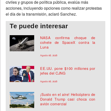
civiles y grupos de política pública, evalúa más
acciones, incluyendo opciones como realizar protestas
el día de la transmisión, aclaró Sanchez.
Te puede interesar
NASA confirma choque de
cohete de SpaceX contra la
Luna
Agosto 06, 2026
EE.UU. pone $100 millones por
jefes del CJNG
Agosto 06, 2026
¡Susto en el aire! Helicóptero de
Donald Trump casi choca con
avión comercial