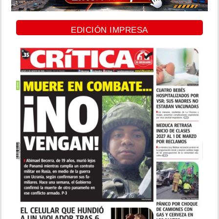
EDICIÓN IMPRESA