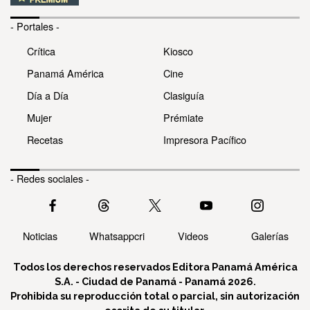
- Portales -
Crítica
Kiosco
Panamá América
Cine
Día a Día
Clasiguía
Mujer
Prémiate
Recetas
Impresora Pacífico
- Redes sociales -
Noticias
Whatsappcri
Videos
Galerías
Todos los derechos reservados Editora Panamá América
S.A. - Ciudad de Panamá - Panamá 2026.
Prohibida su reproducción total o parcial, sin autorización