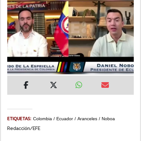
INSÓLITAS
MULTIMEDIA
IMPRESO
ETIQUETAS:
Colombia
Ecuador
Aranceles
Noboa
Redacción/EFE