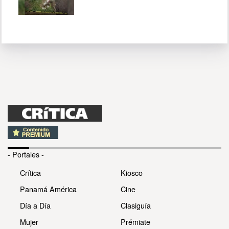
- Portales -
Crítica
Kiosco
Panamá América
Cine
Día a Día
Clasiguía
Mujer
Prémiate