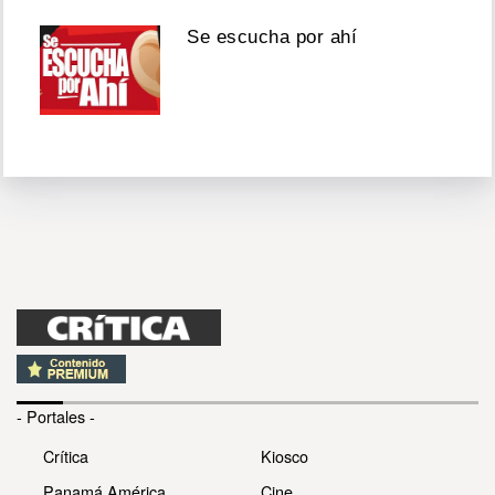
Se escucha por ahí
- Portales -
Crítica
Kiosco
Panamá América
Cine