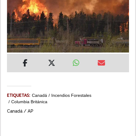
INSÓLITAS
MULTIMEDIA
IMPRESO
ETIQUETAS:
Canadá
Incendios Forestales
Columbia Británica
Canadá / AP