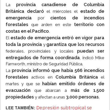
provincia canadiense de Columbia
La
Británica
declaró
estado de
el miércoles el
emergencia
cientos de incendios
por
forestales
territorio con
que arden en este
costas en el Pacífico
.
estado de emergencia entró en vigor para
El
toda la provincia
garantiza que los recursos
y
puedan ser
federales, provinciales y locales
entregados de forma coordinada
, indicó Mike
Farnworth, ministro de Seguridad Pública.
provincia informó que había 566 incendios
La
forestales
Columbia Británica
activos en
el
habían emitido órdenes de
martes y que se
evacuación
más de 1.500
que abarcan a
propiedades
3.000 personas
y afectan a unas
.
Depresión subtropical se
LEE TAMBIÉN: