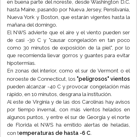
en buena parte del noreste, desde Washington D.C.
hasta Maine, pasando por Nueva Jersey, Pensilvania,
Nueva York y Boston, que estarán vigentes hasta la
mañana del domingo.
El NWS advierte que el aire y el viento pueden ser
de casi -30 C y "causar congelación en tan poco
como 30 minutos de exposición de la piel", por lo
que recomienda llevar gorros y guantes para evitar
hipotermias.
En zonas del interior, como el sur de Vermont o el
"peligrosos" vientos
noroeste de Connecticut, los
pueden alcanzar -40 C y provocar congelación más
rápido, en 10 minutos, desgrana la institución.
Al este de Virginia y de las dos Carolinas hay avisos
por tiempo invernal, con más vientos helados en
algunos puntos, y entre el sur de Georgia y el norte
de Florida el NWS ha emitido alertas de heladas,
emperaturas de hasta -6 C
con t
.