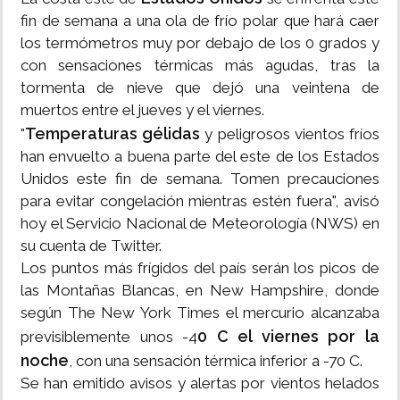
fin de semana a una ola de frío polar que hará caer
los termómetros muy por debajo de los 0 grados y
con sensaciones térmicas más agudas, tras la
tormenta de nieve que dejó una veintena de
muertos entre el jueves y el viernes.
Temperaturas gélidas
"
y peligrosos vientos fríos
han envuelto a buena parte del este de los Estados
Unidos este fin de semana. Tomen precauciones
para evitar congelación mientras estén fuera", avisó
hoy el Servicio Nacional de Meteorología (NWS) en
su cuenta de Twitter.
Los puntos más frígidos del país serán los picos de
las Montañas Blancas, en New Hampshire, donde
según The New York Times el mercurio alcanzaba
0 C el viernes por la
previsiblemente unos -4
noche
, con una sensación térmica inferior a -70 C.
Se han emitido avisos y alertas por vientos helados