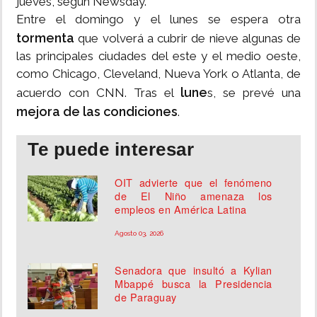
jueves, según Newsday.
Entre el domingo y el lunes se espera otra
tormenta
que volverá a cubrir de nieve algunas de
las principales ciudades del este y el medio oeste,
como Chicago, Cleveland, Nueva York o Atlanta, de
lune
acuerdo con CNN. Tras el
s, se prevé una
mejora de las condiciones
.
Te puede interesar
OIT advierte que el fenómeno
de El Niño amenaza los
empleos en América Latina
Agosto 03, 2026
Senadora que insultó a Kylian
Mbappé busca la Presidencia
de Paraguay