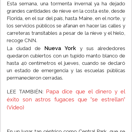
Esta semana, una tormenta invernal ya ha dejado
grandes cantidades de nieve en la costa este, desde
Florida, en el sur del país, hasta Maine, en el norte, y
los servicios públicos se afanan en hacer las calles y
carreteras transitables a pesar de la nieve y el hielo,
recoge CNN.
Nueva York
La ciudad de
y sus alrededores
quedaron cubiertos con un tupido manto blanco de
hasta 40 centímetros el jueves, cuando se declaró
un estado de emergencia y las escuelas públicas
permanecieron cerradas.
Papa dice que el dinero y el
LEE TAMBIÉN:
éxito son astros fugaces que "se estrellan"
(Video)
En un lugar tan céntrico como Central Park, que se