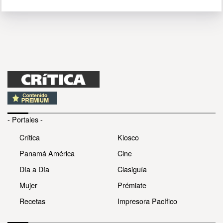
- Portales -
Crítica
Kiosco
Panamá América
Cine
Día a Día
Clasiguía
Mujer
Prémiate
Recetas
Impresora Pacífico