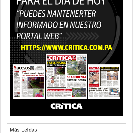
Más Leídas