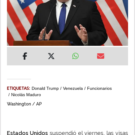
INSÓLITAS
MULTIMEDIA
IMPRESO
ETIQUETAS:
Donald Trump
Venezuela
Funcionarios
Nicolás Maduro
Washington / AP
Estados Unidos
suspendió el viernes, las visas