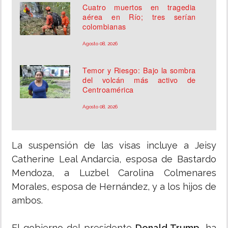
Cuatro muertos en tragedia
aérea en Río; tres serían
colombianas
Agosto 08, 2026
Temor y Riesgo: Bajo la sombra
del volcán más activo de
Centroamérica
Agosto 08, 2026
La suspensión de las visas incluye a Jeisy
Catherine Leal Andarcia, esposa de Bastardo
Mendoza, a Luzbel Carolina Colmenares
Morales, esposa de Hernández, y a los hijos de
ambos.
El gobierno del presidente
Donald Trump,
ha