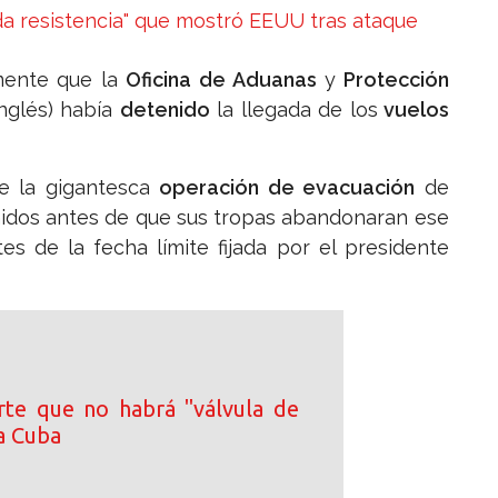
da resistencia" que mostró EEUU tras ataque
mente que la
Oficina de Aduanas
y
Protección
inglés) había
detenido
la llegada de los
vuelos
e la gigantesca
operación de evacuación
de
idos antes de que sus tropas abandonaran ese
es de la fecha límite fijada por el presidente
rte que no habrá "válvula de
a Cuba