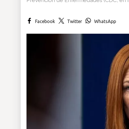
Insólitas
Facebook
Twitter
WhatsApp
Multimedia
Impreso