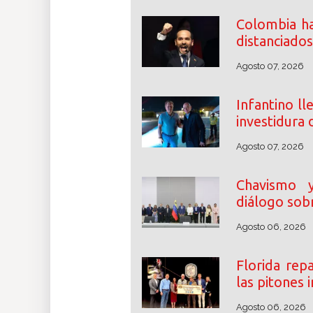
Colombia ha
distanciados
Agosto 07, 2026
Infantino ll
investidura 
Agosto 07, 2026
Chavismo y 
diálogo sobr
Agosto 06, 2026
Florida rep
las pitones
Agosto 06, 2026