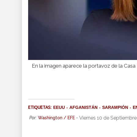
En la imagen aparece la portavoz de la Casa 
ETIQUETAS:
EEUU
AFGANISTÁN
SARAMPIÓN
E
Viernes 10 de Septiembre
Por:
Washington / EFE
-