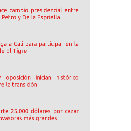
ce cambio presidencial entre
 Petro y De la Espriella
ega a Cali para participar en la
de El Tigre
oposición inician histórico
e la transición
arte 25.000 dólares por cazar
 invasoras más grandes