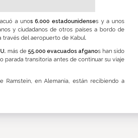
acuó a uno
s 6.000 estadounidense
s y a unos
nos y ciudadanos de otros países a bordo de
 a través del aeropuerto de Kabul.
U.
más de
55.000 evacuados afgano
s han sido
 parada transitoria antes de continuar su viaje
de Ramstein, en Alemania, están recibiendo a