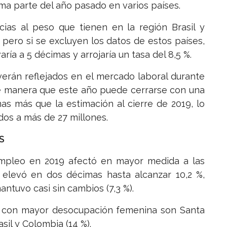
tima parte del año pasado en varios países.
ias al peso que tienen en la región Brasil y
pero si se excluyen los datos de estos países,
ía a 5 décimas y arrojaría un tasa del 8,5 %.
verán reflejados en el mercado laboral durante
de manera que este año puede cerrarse con una
as más que la estimación al cierre de 2019, lo
os a más de 27 millones.
S
pleo en 2019 afectó en mayor medida a las
 elevó en dos décimas hasta alcanzar 10,2 %,
ntuvo casi sin cambios (7,3 %).
be con mayor desocupación femenina son Santa
asil y Colombia (14 %).