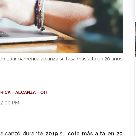
 en Latinoamérica alcanza su tasa más alta en 20 años
RICA
ALCANZA
OIT
12:00 PM
alcanzó durante
2019
su
cota más alta en 20