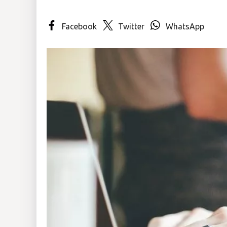
Insólitas
Facebook
Twitter
WhatsApp
Multimedia
Impreso