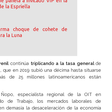
e panela a invitado VIP en la
de la Espriella
irma choque de cohete de
ra la Luna
enil
continúa
triplicando a la tasa general
de
, que en 2019 subió una décima hasta situarse
ás de 25 millones latinoamericanos están
opo, especialista regional de la OIT en
do de Trabajo, los mercados laborales de
en demasía la desaceleración de la economía