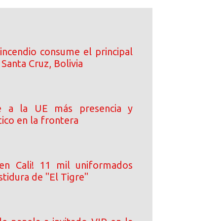
incendio consume el principal
Santa Cruz, Bolivia
e a la UE más presencia y
ico en la frontera
en Cali! 11 mil uniformados
stidura de "El Tigre"