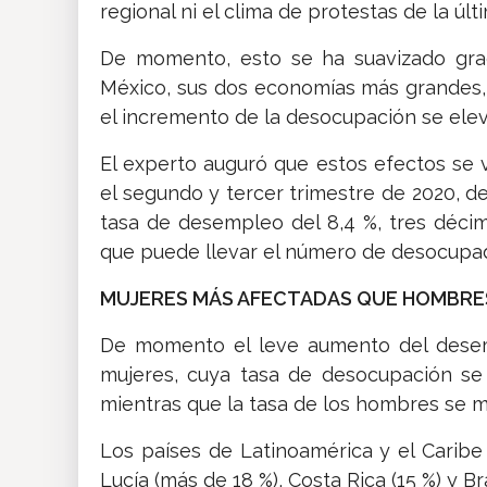
regional ni el clima de protestas de la úl
De momento, esto se ha suavizado grac
México, sus dos economías más grandes, 
el incremento de la desocupación se elevar
El experto auguró que estos efectos se 
el segundo y tercer trimestre de 2020, 
tasa de desempleo del 8,4 %, tres décim
que puede llevar el número de desocupad
MUJERES MÁS AFECTADAS QUE HOMBRE
De momento el leve aumento del desem
mujeres, cuya tasa de desocupación se
mientras que la tasa de los hombres se ma
Los países de Latinoamérica y el Cari
Lucía (más de 18 %), Costa Rica (15 %) y Br