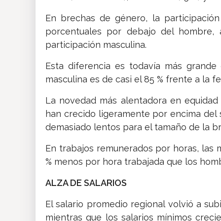
En brechas de género, la participació
porcentuales por debajo del hombre, a
participación masculina.
Esta diferencia es todavía más grande 
masculina es de casi el 85 % frente a la f
La novedad más alentadora en equidad d
han crecido ligeramente por encima del 
demasiado lentos para el tamaño de la bre
En trabajos remunerados por horas, las m
% menos por hora trabajada que los hombr
ALZA DE SALARIOS
El salario promedio regional volvió a s
mientras que los salarios mínimos creci