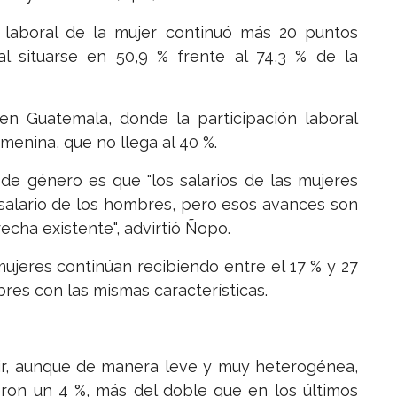
n laboral de la mujer continuó más 20 puntos
l situarse en 50,9 % frente al 74,3 % de la
en Guatemala, donde la participación laboral
emenina, que no llega al 40 %.
e género es que "los salarios de las mujeres
salario de los hombres, pero esos avances son
cha existente", advirtió Ñopo.
ujeres continúan recibiendo entre el 17 % y 27
es con las mismas características.
ubir, aunque de manera leve y muy heterogénea,
eron un 4 %, más del doble que en los últimos