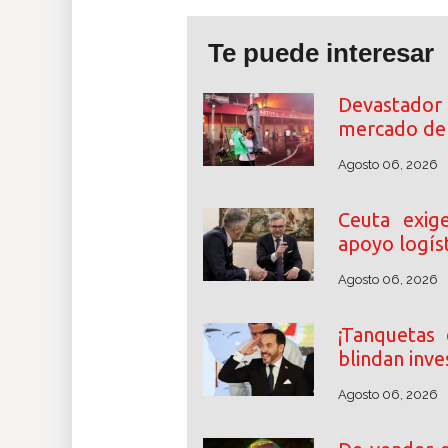
Te puede interesar
Devastador 
mercado de 
Agosto 06, 2026
Ceuta exig
apoyo logíst
Agosto 06, 2026
¡Tanquetas 
blindan inve
Agosto 06, 2026