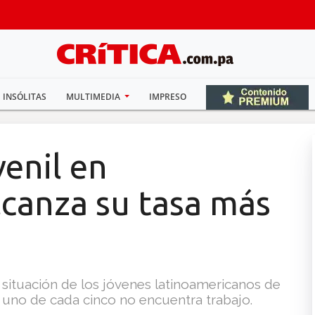
INSÓLITAS
MULTIMEDIA
IMPRESO
enil en
lcanza su tasa más
 situación de los jóvenes latinoamericanos de
e uno de cada cinco no encuentra trabajo.