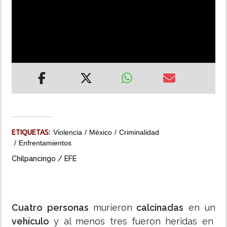
INSÓLITAS
MULTIMEDIA
IMPRESO
ETIQUETAS:
Violencia
México
Criminalidad
Enfrentamientos
Chilpancingo / EFE
Cuatro personas
murieron
calcinadas
en un
vehículo
y al menos tres fueron heridas en