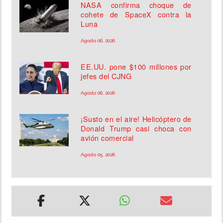
NASA confirma choque de
cohete de SpaceX contra la
Luna
Agosto 06, 2026
EE.UU. pone $100 millones por
jefes del CJNG
Agosto 06, 2026
¡Susto en el aire! Helicóptero de
Donald Trump casi choca con
avión comercial
Agosto 05, 2026