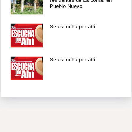
residentes de La Loma, en
Pueblo Nuevo
Se escucha por ahí
Se escucha por ahí