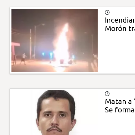
Incendia
Morón tr
Matan a '
Se forma