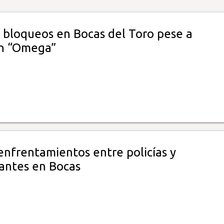
n bloqueos en Bocas del Toro pese a
n “Omega”
enfrentamientos entre policías y
antes en Bocas