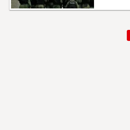
Paginación