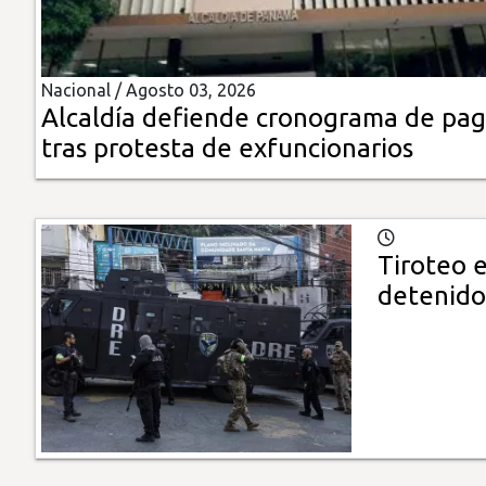
Insólitas
Nacional /
Agosto 03, 2026
Multimedia
Alcaldía defiende cronograma de pa
tras protesta de exfuncionarios
Impreso
Tiroteo e
detenidos