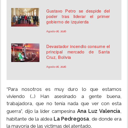
Gustavo Petro se despide del
poder tras liderar el primer
gobierno de izquierda
Agosto 06, 2026
Devastador incendio consume el
principal mercado de Santa
Cruz, Bolivia
Agosto 06, 2026
“Para nosotros es muy duro lo que estamos
viviendo (...) Han asesinado a gente buena,
trabajadora, que no tenía nada que ver con esta
Ana Luz Valencia
guerra”, dijo la líder campesina
,
La Pedregosa
habitante de la aldea
, de donde era
la mayoría de las víctimas del atentado.