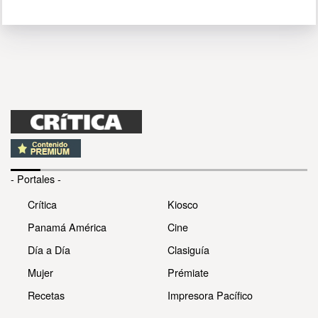
- Portales -
Crítica
Kiosco
Panamá América
Cine
Día a Día
Clasiguía
Mujer
Prémiate
Recetas
Impresora Pacífico