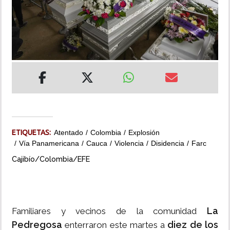
INSÓLITAS
MULTIMEDIA
IMPRESO
ETIQUETAS:
Atentado
Colombia
Explosión
Vía Panamericana
Cauca
Violencia
Disidencia
Farc
Cajibío/Colombia/EFE
La
Familiares y vecinos de la comunidad
Pedregosa
diez de los
enterraron este martes a