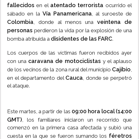
fallecidos
atentado terrorista
en el
ocurrido el
Vía Panamericana
sábado en la
, al suroeste de
Colombia
veintena de
, donde al menos una
personas
perdieron la vida por la explosión de una
disidentes de las FARC
bomba atribuida a
.
Los cuerpos de las víctimas fueron recibidos ayer
caravana de motociclistas
con una
y el aplauso
Cajibío
de los vecinos de la zona rural del municipio
,
Cauca
en el departamento del
, donde se perpetró
el ataque.
09:00 hora local (14:00
Este martes, a partir de las
GMT)
, los familiares iniciaron un recorrido que
comenzó en la primera casa afectada y subió una
féretros
cuesta en la que se fueron sumando los