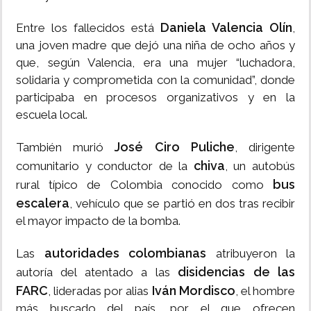
Daniela Valencia Olín
Entre los fallecidos está
,
una joven madre que dejó una niña de ocho años y
que, según Valencia, era una mujer “luchadora,
solidaria y comprometida con la comunidad”, donde
participaba en procesos organizativos y en la
escuela local.
José Ciro Puliche
También murió
, dirigente
chiva
comunitario y conductor de la
, un autobús
bus
rural típico de Colombia conocido como
escalera
, vehículo que se partió en dos tras recibir
el mayor impacto de la bomba.
autoridades colombianas
Las
atribuyeron la
disidencias de las
autoría del atentado a las
FARC
Iván Mordisco
, lideradas por alias
, el hombre
más buscado del país, por el que ofrecen