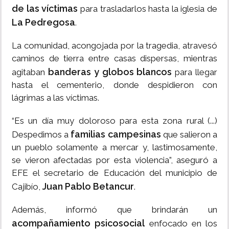
de las víctimas
para trasladarlos hasta la iglesia de
La Pedregosa
.
La comunidad, acongojada por la tragedia, atravesó
caminos de tierra entre casas dispersas, mientras
banderas y globos blancos
agitaban
para llegar
hasta el cementerio, donde despidieron con
lágrimas a las víctimas.
“Es un día muy doloroso para esta zona rural (...)
familias campesinas
Despedimos a
que salieron a
un pueblo solamente a mercar y, lastimosamente,
se vieron afectadas por esta violencia”, aseguró a
EFE el secretario de Educación del municipio de
Juan Pablo Betancur
Cajibío,
.
Además, informó que brindarán un
acompañamiento psicosocial
enfocado en los