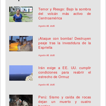
Temor y Riesgo: Bajo la sombra
del volcán más activo de
Centroamérica
Agosto 08, 2026
¡Ataque con bomba! Destruyen
peaje tras la investidura de la
Espriella
Agosto 08, 2026
Irán exige a EE. UU. cumplir
condiciones para reabrir el
estrecho de Ormuz
Agosto 08, 2026
Perú: Sismo y caída de rocas
dejan un muerto y cuatro
heridos