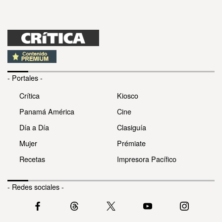
- Portales -
Crítica
Kiosco
Panamá América
Cine
Día a Día
Clasiguía
Mujer
Prémiate
Recetas
Impresora Pacífico
- Redes sociales -