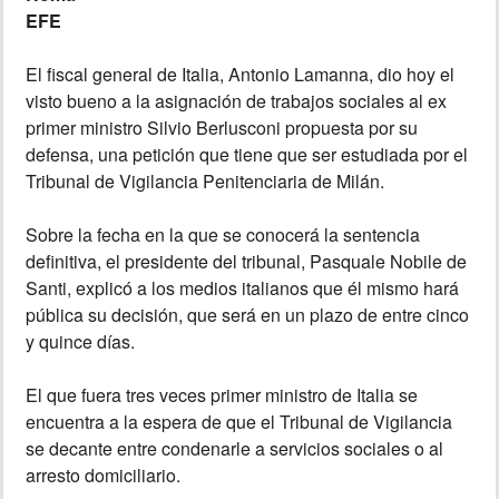
EFE
INSÓLITAS
El fiscal general de Italia, Antonio Lamanna, dio hoy el
visto bueno a la asignación de trabajos sociales al ex
MULTIMEDIA
primer ministro Silvio Berlusconi propuesta por su
defensa, una petición que tiene que ser estudiada por el
IMPRESO
Tribunal de Vigilancia Penitenciaria de Milán.
Sobre la fecha en la que se conocerá la sentencia
definitiva, el presidente del tribunal, Pasquale Nobile de
Santi, explicó a los medios italianos que él mismo hará
pública su decisión, que será en un plazo de entre cinco
y quince días.
El que fuera tres veces primer ministro de Italia se
encuentra a la espera de que el Tribunal de Vigilancia
se decante entre condenarle a servicios sociales o al
arresto domiciliario.