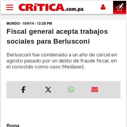
Pasar al contenido principal
MUNDO - 10/4/14 - 12:28 PM
buscar
Fiscal general acepta trabajos
sociales para Berlusconi
SUCESOS
Berlusconi fue condenado a un año de cárcel en
NACIONAL
agosto pasado por un delito de fraude fiscal, en
el conocido como caso Mediaset.
POLÍTICA
SHOW
DEPORTES
MUNDO
Roma