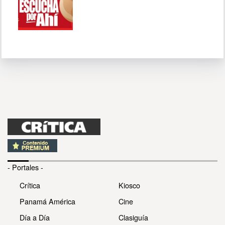
- Portales -
Crítica
Kiosco
Panamá América
Cine
Día a Día
Clasiguía