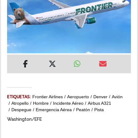
INSÓLITAS
MULTIMEDIA
IMPRESO
ETIQUETAS:
Frontier Airlines
Aeropuerto
Denver
Avión
Atropello
Hombre
Incidente Aéreo
Airbus A321
Despegue
Emergencia Aérea
Peatón
Pista
Washington/EFE