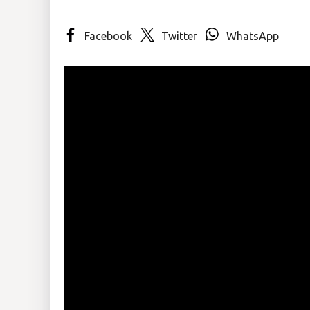
Insólitas
Facebook
Twitter
WhatsApp
Multimedia
Impreso