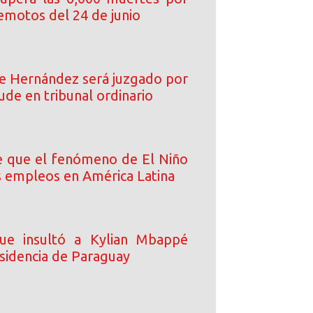
emotos del 24 de junio
e Hernández será juzgado por
ude en tribunal ordinario
e que el fenómeno de El Niño
 empleos en América Latina
ue insultó a Kylian Mbappé
esidencia de Paraguay