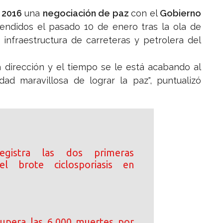
 2016
una
negociación de paz
con el
Gobierno
pendidos el pasado 10 de enero tras la ola de
a infraestructura de carreteras y petrolera del
 dirección y el tiempo se le está acabando al
ad maravillosa de lograr la paz", puntualizó
registra las dos primeras
l brote ciclosporiasis en
upera las 6,000 muertes por