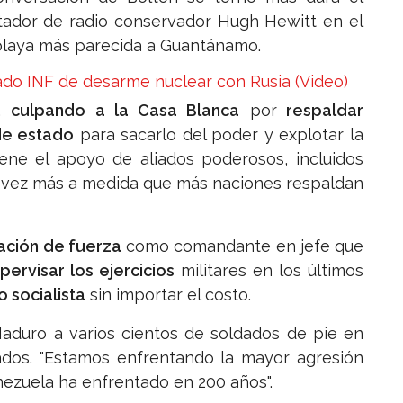
ntador de radio conservador Hugh Hewitt en el
 playa más parecida a Guantánamo.
atado INF de desarme nuclear con Rusia (Video)
,
culpando a la Casa Blanca
por
respaldar
de estado
para sacarlo del poder y explotar la
iene el apoyo de aliados poderosos, incluidos
da vez más a medida que más naciones respaldan
ación de fuerza
como comandante en jefe que
pervisar los ejercicios
militares en los últimos
 socialista
sin importar el costo.
 Maduro a varios cientos de soldados de pie en
ados. "Estamos enfrentando la mayor agresión
nezuela ha enfrentado en 200 años".