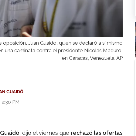
e oposición, Juan Guaido, quien se declaró a sí mismo
 en una caminata contra el presidente Nicolás Maduro,
en Caracas, Venezuela. AP
AN GUAIDÓ
9 2:30 PM
n Guaidó
, dijo el viernes que
rechazó las ofertas