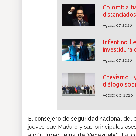
Colombia ha
distanciados
Agosto 07, 2026
Infantino ll
investidura 
Agosto 07, 2026
Chavismo y 
diálogo sobr
Agosto 06, 2026
El
consejero de seguridad nacional
del 
jueves que Maduro y sus principales ase
algún lugar lejos de Venezuela"
. La c