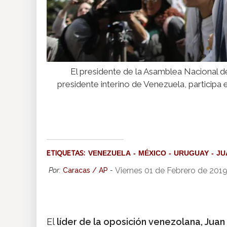
El presidente de la Asamblea Nacional d
presidente interino de Venezuela, participa
ETIQUETAS:
VENEZUELA
MÉXICO
URUGUAY
JU
Viernes 01 de Febrero de 201
Por:
Caracas / AP
-
El
líder de la oposición venezolana, Jua