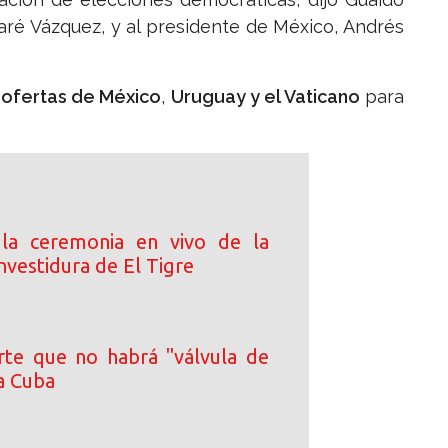
aré Vázquez, y al presidente de México, Andrés
 ofertas de México
,
Uruguay y el Vaticano
para
 la ceremonia en vivo de la
nvestidura de El Tigre
rte que no habrá "válvula de
a Cuba