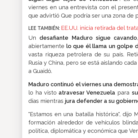
viernes en una entrevista con el prese
que advirtió Que podría ser una zona de
EE.UU. inicia retirada del tr
LEE TAMBIÉN:
Un
desafiante Maduro sigue cavando
abiertamente
lo que él llama un golpe 
vasta riqueza petrolera de su país. Ret
Rusia y China, pero se está aislando ca
a Guaidó.
Maduro continuó el viernes una demostr
lo ha visto
atravesar Venezuela
para
su
días mientras
jura defender a su gobierno
"Estamos en una batalla histórica", dijo
formación alrededor de vehículos blind
política, diplomática y económica que Ve