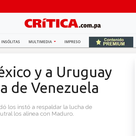
INSÓLITAS
MULTIMEDIA
IMPRESO
éxico y a Uruguay
ha de Venezuela
dó los instó a respaldar la lucha de
tral los alinea con Maduro.