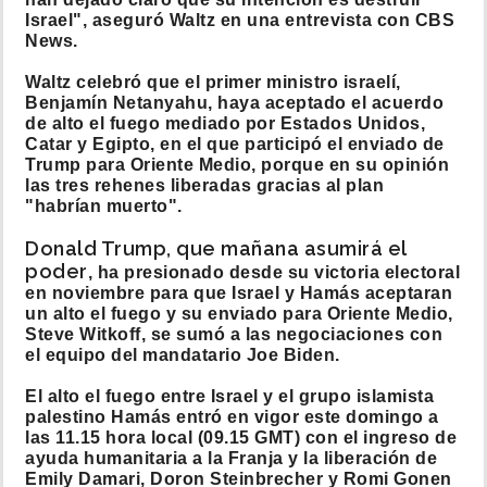
Israel", aseguró Waltz en una entrevista con CBS
News.
Waltz celebró que el primer ministro israelí,
Benjamín Netanyahu, haya aceptado el acuerdo
de alto el fuego mediado por Estados Unidos,
Catar y Egipto, en el que participó el enviado de
Trump para Oriente Medio, porque en su opinión
las tres rehenes liberadas gracias al plan
"habrían muerto".
Donald Trump, que mañana asumirá el
poder
, ha presionado desde su victoria electoral
en noviembre para que Israel y Hamás aceptaran
un alto el fuego y su enviado para Oriente Medio,
Steve Witkoff, se sumó a las negociaciones con
el equipo del mandatario Joe Biden.
El alto el fuego entre Israel y el grupo islamista
palestino Hamás entró en vigor este domingo a
las 11.15 hora local (09.15 GMT) con el ingreso de
ayuda humanitaria a la Franja y la liberación de
Emily Damari, Doron Steinbrecher y Romi Gonen