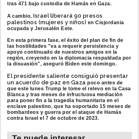
tras 471 bajo custodia de Hamás en Gaza.
Israel liberará 90 presos
A cambio,
palestinos (mujeres y niños)
en Cisjordania
ocupada y Jerusalén Este.
En esta primera fase, el éxito del plan de fin de
las hostilidades "va a requerir persistencia y
apoyo continuado de nuestros amigos en la
región, creyendo en la diplomacia respaldada por
la disuasión", aseguró Biden este domingo.
El presidente saliente consiguió presentar
un acuerdo de paz en Gaza
poco antes de
que este lunes Trump le tome el relevo en la Casa
Blanca y tras meses de infructuosa mediación
para poner fin a la tragedia humanitaria en el
enclave palestino, que ha soportado 15 meses de
bombardeos y guerra por el ataque de Hamás
contra Israel el 7 de octubre de 2023.
Te puede interesar