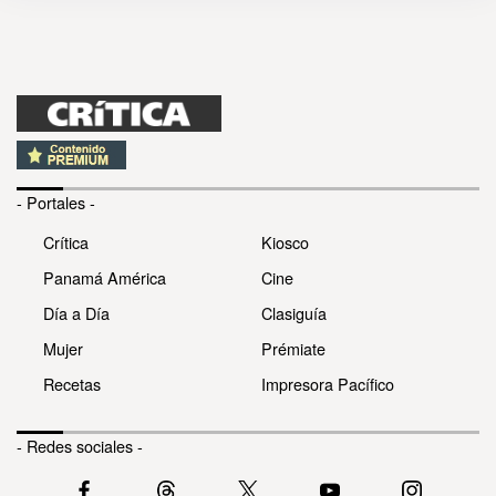
- Portales -
Crítica
Kiosco
Panamá América
Cine
Día a Día
Clasiguía
Mujer
Prémiate
Recetas
Impresora Pacífico
- Redes sociales -