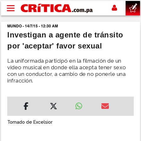
Pasar al contenido principal
MUNDO - 14/7/15 - 12:30 AM
buscar
Investigan a agente de tránsito
por 'aceptar' favor sexual
SUCESOS
La uniformada participó en la filmación de un
NACIONAL
video musical en donde ella acepta tener sexo
con un conductor, a cambio de no ponerle una
infracción.
POLÍTICA
SHOW
DEPORTES
Tomado de Excelsior
MUNDO