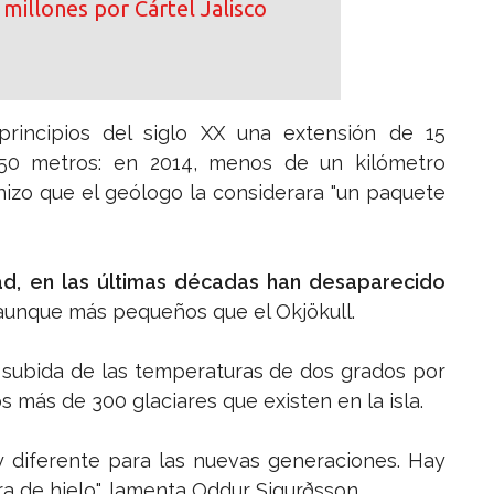
millones por Cártel Jalisco
principios del siglo XX una extensión de 15
50 metros: en 2014, menos de un kilómetro
hizo que el geólogo la considerara "un paquete
ad, en las últimas décadas han desaparecido
 aunque más pequeños que el Okjökull.
a subida de las temperaturas de dos grados por
os más de 300 glaciares que existen en la isla.
y diferente para las nuevas generaciones. Hay
ra de hielo", lamenta Oddur Sigurðsson.