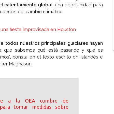
el calentamiento globa
l, una oportunidad para
cuencias del cambio climático.
s una fiesta improvisada en Houston
e todos nuestros principales glaciares hayan
a que sabemos qué está pasando y qué es
imos", consta en el texto escrito en islandés e
 Snær Magnason.
ide a la OEA cumbre de
s para tomar medidas sobre