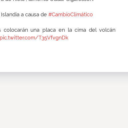
Islandia a causa de
#CambioClimático
os colocarán una placa en la cima del volcán
pic.twitter.com/T35VfvgnDk