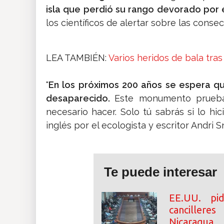
isla que perdió su rango devorado por 
los científicos de alertar sobre las conse
LEA TAMBIÉN:
Varios heridos de bala tra
"
En los próximos 200 años se espera qu
desaparecido.
Este monumento prueb
necesario hacer. Solo tú sabrás si lo hic
inglés por el ecologista y escritor Andri
Te puede interesar
EE.UU. p
cancillere
Nicaragua