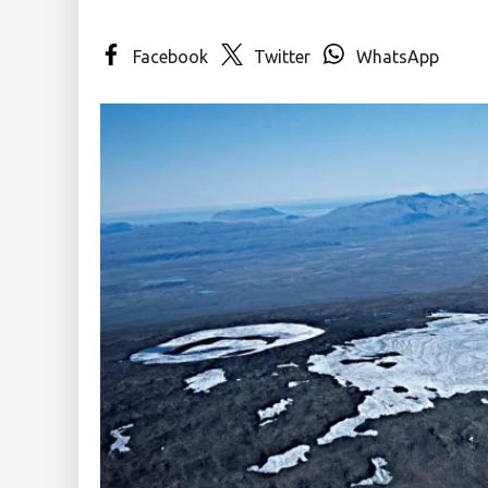
Insólitas
Facebook
Twitter
WhatsApp
Multimedia
Impreso