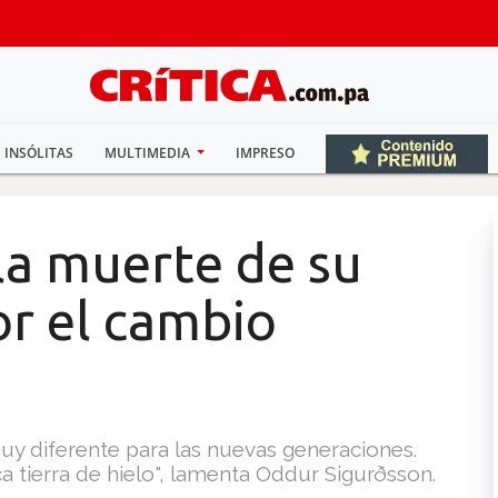
INSÓLITAS
MULTIMEDIA
IMPRESO
 la muerte de su
or el cambio
muy diferente para las nuevas generaciones.
a tierra de hielo", lamenta Oddur Sigurðsson.