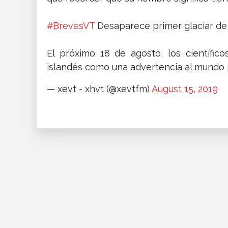
#BrevesVT
Desaparece primer glaciar de 
El próximo 18 de agosto, los científic
islandés como una advertencia al mundo
— xevt - xhvt (@xevtfm)
August 15, 2019