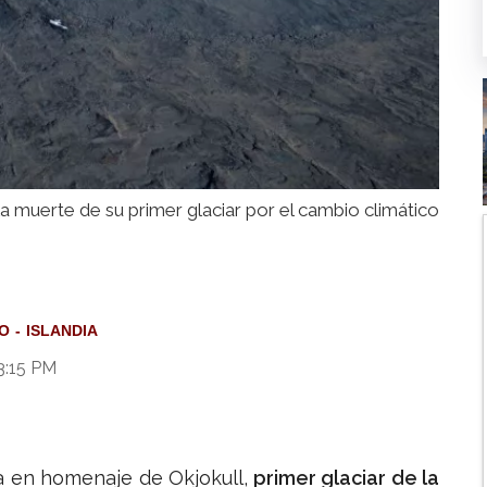
 la muerte de su primer glaciar por el cambio climático
CO
ISLANDIA
3:15 PM
 en homenaje de Okjokull,
primer glaciar de la