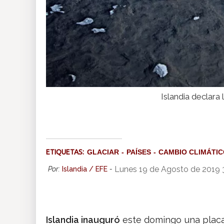
Islandia declara
ETIQUETAS:
GLACIAR
PAÍSES
CAMBIO CLIMÁTI
Lunes 19 de Agosto de 2019 
Por:
Islandia / EFE
-
Islandia inauguró
este domingo una placa